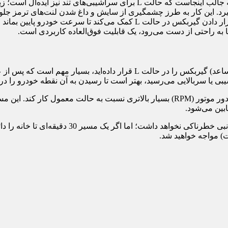
اجازه می‌دهد با گشتاور کافی و به راحتی از شیب بالا برود. نکته جالب اینج
رانندگی در شرایط زمستانی: در شرایط آب‌وهوایی نامساعد، قرار دادن گیرب
اگر به هر یک از دلایل بالا (یدک‌کشی، شیب‌های تند یا شرایط جوی نامساعد) گیر
رانندگی با دنده سنگین در شرایط عادی جاده، باعث می‌شود موتور با دور موتور (RPM) بسیار 
ین می‌شود.
نبی خطرناکی نخواهد داشت؛ اما اگر یک مسیر
30
) مواجه خواهید شد.