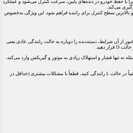
است که حالت L برای سراشیبی‌های تند نیز ایده‌آل است؛ زیرا با حفظ خودرو در دنده‌های پایین، سرعت کنترل می‌شود و عملکرد
کس در حالت L کمک می‌کند تا سرعت خودرو پایین بماند و بالاترین سطح کنترل برای راننده فراهم شود. این ویژگی به‌خصوص
بکس را در حالت L قرار داده‌اید، بسیار مهم است که پس از عبور از آن شرایط، دسته‌دنده را دوباره به حالت رانندگی عادی یعنی
بالاتری نسبت به حالت معمول کار کند. این مسئله نه تنها فشار و استهلاک زیادی به موتور و گیربکس وارد می‌کند،
دقیقه‌ای تا خانه را دائماً در حالت L رانندگی کنید، قطعاً با مشکلات بیشتری (حداقل در