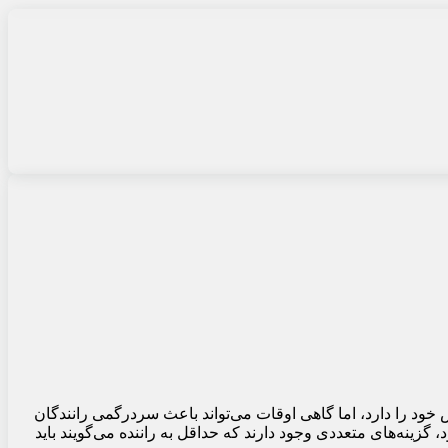
ص خود را دارد، اما گاهی اوقات می‌تواند باعث سردرگمی رانندگان
فته تا حالت‌های مختلفی مانند دستی (Manual) یا اسپرت (Sport) که با حرف S نشان داده می‌شود، گزینه‌های متعددی وجود دارند که حداقل به راننده می‌گویند باید