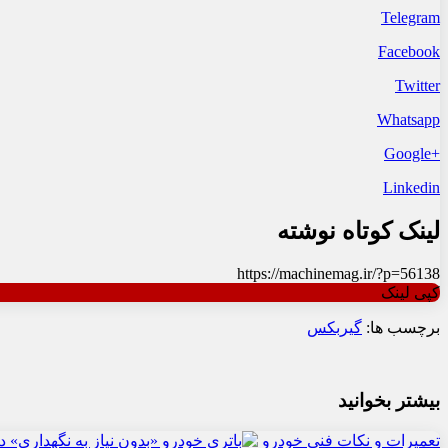
Telegram
Facebook
Twitter
Whatsapp
+Google
Linkedin
لینک کوتاه نوشته
https://machinemag.ir/?p=56138
کپی لینک
برچسب ها:
گیربکس
بیشتر بخوانید
تعمیرات و نکات فنی خودرو