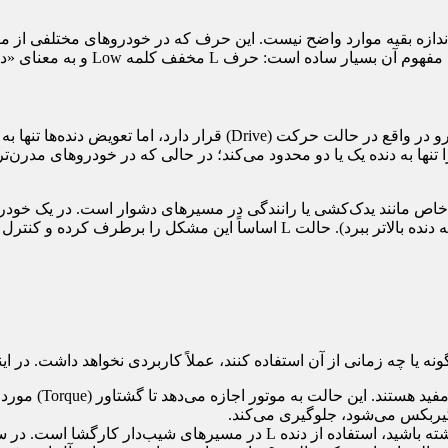
زمانی که گیربکس را در حالت Low (دنده سنگین) قرار می‌دهید، خودرو در و
 تنها به دنده یک یا دو محدود می‌کند؛ در حالی که در خودروهای مدرن‌ت
 خاص مانند یدک‌کشی یا رانندگی در مسیرهای دشوار است. در یک خودروی
رل اوضاع را دوباره به دستان راننده می‌سپارد.
 زمانی از آن استفاده کنند، عملاً کاربردی نخواهد داشت. در اینجا به مهم‌ترین
یدک‌کشی (Towing):
ربکس می‌شود، جلوگیری می‌کند.
سربالایی و سراشیبی‌های تند: حتی اگر باری برای یدک‌کشی نداشته باشید، اس