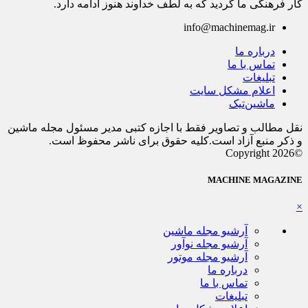
کار فرهنگی ما گردید که به لطف خداوند هنوز ادامه دارد.
info@machinemag.ir
درباره ما
تماس با ما
تبلیغات
اعلام مشکل سایت
ماشین‌تیک
نقل مطالب و تصاویر فقط با اجازه کتبی مدیر مسئول مجله ماشین
و ذکر منبع آزاد است.کلیه حقوق برای ناشر محفوظ است.
©Copyright 2026
MACHINE MAGAZINE
×
آرشیو مجله ماشین
آرشیو مجله نوآور
آرشیو مجله موتور
درباره ما
تماس با ما
تبلیغات