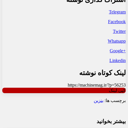
Telegram
Facebook
Twitter
Whatsapp
+Google
Linkedin
لینک کوتاه نوشته
https://machinemag.ir/?p=56253
کپی لینک
برچسب ها:
بنزین
بیشتر بخوانید