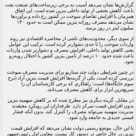
گزارش‌ها نشان می‌دهد آسیب به برخی زیرساخت‌های صنعت نفت
باعث کاهش بخشی از تولید داخلی بنزین شده است. این اتفاق
همزمان با افزایش تقاضای سوخت در کشور رخ داده و برآوردها
نشان می‌دهد مصرف روزانه بنزین ممکن است به حدود ۱۴۰
میلیون لیتر در روز برسد.
از سوی دیگر، محدودیت‌های ناشی از محاصره اقتصادی نیز روند
واردات سوخت را تا حدی دشوارتر کرده است. ترکیب این عوامل
یعنی کاهش تولید داخلی، افزایش مصرف و دشوارتر شدن واردات
باعث شده حدود ۱۰ درصد از تأمین بنزین کشور با اختلال روبه‌رو
شود.
در چنین شرایطی دولت چند سناریو برای مدیریت مصرف سوخت
بررسی کرده است. یکی از گزینه‌ها افزایش قیمت بنزین آزاد (نرخ
سوم جایگاه‌ها) است؛ راهکاری که برخی کارشناسان آن را
سریع‌ترین ابزار برای کاهش مصرف می‌دانند.
در مقابل، گزینه دیگری نیز مطرح شده که بر کاهش سهمیه بنزین
بدون افزایش قیمت تمرکز دارد. طرفداران این رویکرد معتقدند
مدیریت سهمیه می‌تواند مصرف را کنترل کند، بدون آنکه فشار
قیمتی جدیدی به جامعه وارد شود.
با این حال، موضع رسمی دولت نشان می‌دهد که افزایش قیمت
بنزین در حال حاضر در دستور کار نیست. معاون اول رئیس‌جمهور