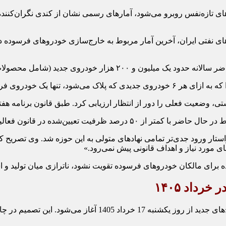
ی تازه‌نفس روبرو می‌شود، آمارهای رسمی نشان از کندی نگران‌کننده 
، مونتاژی و وارداتی) به شبکه معابر کشور افزوده می‌شود.»
رفت سرمایه‌های ملی در بخش انرژی محسوب می‌شود.
فعلی را دور از انتظار ارزیابی کرد. طبق قانون برنامه هفتم پیشرفت، دولت م
 خواستار ورود جدی‌تر تمامی نهادهای متولی به این حوزه شد. وی تص
 مورد نیاز و اهداف قانونی پیش نمی‌رود.»
رنده برای مالکان خودروهای فرسوده تقویت نشود، ناترازی میان تولید
رداد ۱۴۰۵
فتم توسعه و با هماهنگی نهادهای مرتبط اجرایی شده است.