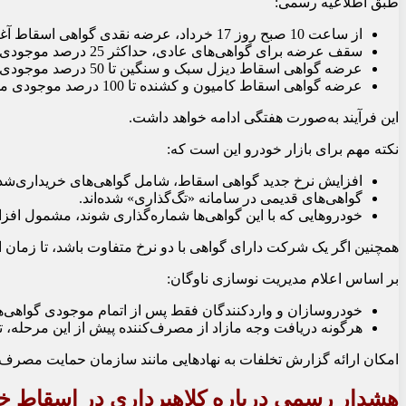
طبق اطلاعیه رسمی:
از ساعت 10 صبح روز 17 خرداد، عرضه نقدی گواهی اسقاط آغاز می‌شود.
سقف عرضه برای گواهی‌های عادی، حداکثر 25 درصد موجودی مخازن در هر هفته است.
عرضه گواهی اسقاط دیزل سبک و سنگین تا 50 درصد موجودی انجام می‌شود.
عرضه گواهی اسقاط کامیون و کشنده تا 100 درصد موجودی مخازن امکان‌پذیر است.
این فرآیند به‌صورت هفتگی ادامه خواهد داشت.
نکته مهم برای بازار خودرو این است که:
افزایش نرخ جدید گواهی اسقاط، شامل گواهی‌های خریداری‌شده 
گواهی‌های قدیمی در سامانه «تگ‌گذاری» شده‌اند.
خودروهایی که با این گواهی‌ها شماره‌گذاری شوند، مشمول افزا
همچنین اگر یک شرکت دارای گواهی با دو نرخ متفاوت باشد، تا زمان ات
بر اساس اعلام مدیریت نوسازی ناوگان:
خودروسازان و واردکنندگان فقط پس از اتمام موجودی گواهی‌ها
هرگونه دریافت وجه مازاد از مصرف‌کننده پیش از این مرحله
امکان ارائه گزارش تخلفات به نهادهایی مانند سازمان حمایت مصرف
هشدار رسمی درباره کلاهبرداری در اسقاط خودر