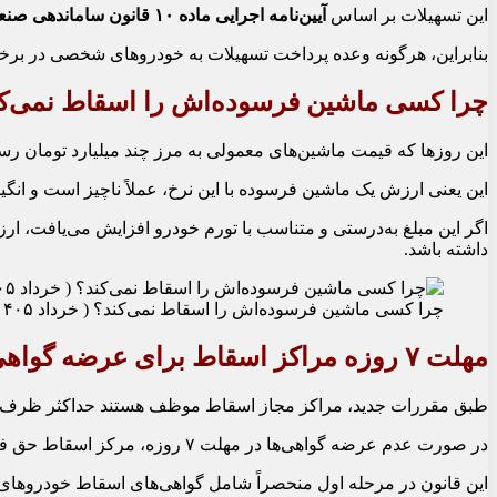
این تسهیلات بر اساس
آیین‌نامه اجرایی ماده ۱۰ قانون ساماندهی صنعت خودرو
بنابراین، هرگونه وعده پرداخت تسهیلات به خودروهای شخصی در برخی
چرا کسی ماشین فرسوده‌اش را اسقاط نمی‌ک
این روزها که قیمت ماشین‌های معمولی به مرز چند میلیارد تومان رسیده، مبلغی 
این یعنی ارزش یک ماشین فرسوده با این نرخ، عملاً ناچیز است و انگیزه‌ای برا
داشته باشد.
چرا کسی ماشین فرسوده‌اش را اسقاط نمی‌کند؟ ( خرداد ۱۴۰۵)
مهلت ۷ روزه مراکز اسقاط برای عرضه گواهی اسقاط خودرو ( دی ۱۴۰۴)
طبق مقررات جدید، مراکز مجاز اسقاط موظف هستند حداکثر ظرف ۷ روز کاری پس از دریافت خودروی فرسوده، «گواهی اسقاط» آن را با قیمت مصوب سازمان حمایت مصرف‌کنندگان در سامانه نوسازی ناوگان عرضه کنن
در صورت عدم عرضه گواهی‌ها در مهلت ۷ روزه، مرکز اسقاط حق فروش مجدد آن گواهی را نخواهد داشت. گواهی‌هایی که طبق روال و با قیمت مصوب عرضه شوند، فاقد تاریخ انقضا بوده و تا زمان فروش فعال می‌مانند.
این قانون در مرحله اول منحصراً شامل گواهی‌های اسقاط خودروهای دیزلی (سبک و سنگین) است. گواهی‌های دیزلی که بیش از ۷ روز از شارژ آن‌ها گ