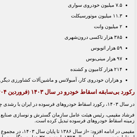
۷.۵ میلیون خودروی سواری
۱۱.۳ میلیون موتورسیکلت
۲ میلیون وانت
۳۸۵ هزار تاکسی درون‌شهری
۵۹ هزار اتوبوس
۹۷ هزار مینی‌بوس
۲۱۴ هزار کامیون و کشنده
و هزاران خودروی کار، آمبولانس و ماشین‌آلات کشاورزی دیگر.
رکورد بی‌سابقه اسقاط خودرو در سال ۱۴۰۳ (فروردین ۱۴۰۴)
در سال ۱۴۰۳، رکورد اسقاط خودروهای فرسوده در ایران با رشدی چشمگیر شکسته شد. بر اساس آخرین گزارش‌ها، بیش از ۳۴۹ هزار دستگاه خودرو فرسوده در این سال از رده خارج شده که نشان‌دهنده افزایش ۳۵۵ درصدی نسبت به سال قبل است.
زمینه اسقاط خودروهای فرسوده تبدیل کرده است.