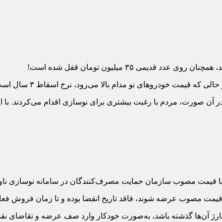
 ۳۵ میلیون تومان قفل شده است!
روهای نو مدام بالا می‌رود، نرخ اسقاط ۳ سال است که تکان نخورده!
درو افزایش می‌یافت، ارزش یک ماشین فرسوده می‌توانست تا ۲۷۰ میلیون تومان هم برسد که در آن صورت، مردم با