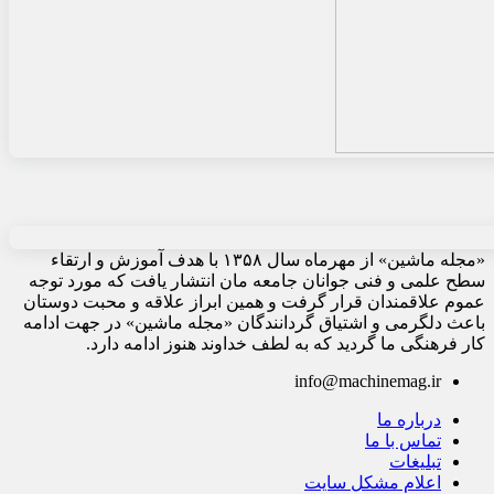
«مجله ماشین» از مهرماه سال ۱۳۵۸ با هدف آموزش و ارتقاء
سطح علمی و فنی جوانان جامعه مان انتشار یافت که مورد توجه
عموم علاقمندان قرار گرفت و همین ابراز علاقه و محبت دوستان
باعث دلگرمی و اشتیاق گردانندگان «مجله ماشین» در جهت ادامه
کار فرهنگی ما گردید که به لطف خداوند هنوز ادامه دارد.
info@machinemag.ir
درباره ما
تماس با ما
تبلیغات
اعلام مشکل سایت