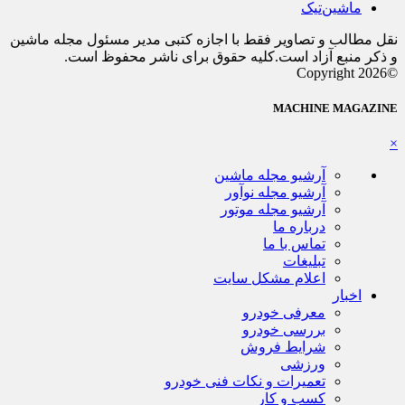
ماشین‌تیک
نقل مطالب و تصاویر فقط با اجازه کتبی مدیر مسئول مجله ماشین
و ذکر منبع آزاد است.کلیه حقوق برای ناشر محفوظ است.
©Copyright 2026
MACHINE MAGAZINE
×
آرشیو مجله ماشین
آرشیو مجله نوآور
آرشیو مجله موتور
درباره ما
تماس با ما
تبلیغات
اعلام مشکل سایت
اخبار
معرفی خودرو
بررسی خودرو
شرایط فروش
ورزشی
تعمیرات و نکات فنی خودرو
کسب و کار