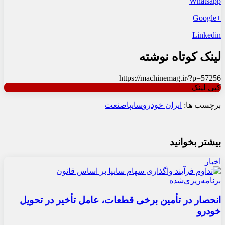
Whatsapp
+Google
Linkedin
لینک کوتاه نوشته
https://machinemag.ir/?p=57256
کپی لینک
برچسب ها:
ایران خودرو
سایپا
صنعت
بیشتر بخوانید
اخبار
انحصار در تأمین برخی قطعات، عامل تأخیر در تحویل
خودرو