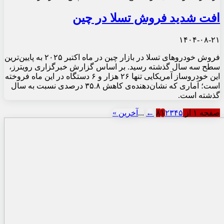
افت شدید فروش تسلا در چین
۱۴۰۴-۰۸-۲۱
فروش خودروهای تسلا در بازار چین در ماه اکتبر ۲۰۲۵ به پایین‌ترین
سطح سه سال گذشته رسید. بر اساس گزارش خبرگزاری رویترز،
این خودروساز آمریکایی تنها ۲۶ هزار و ۶ دستگاه در این ماه فروخته
است؛ آماری که نشان‌دهنده‌ی کاهش ۳۵.۸ درصدی نسبت به سال
گذشته است.
صفحه ۱ از ۸
۵
۴
۳
۲
۱
←
...
آخرین »