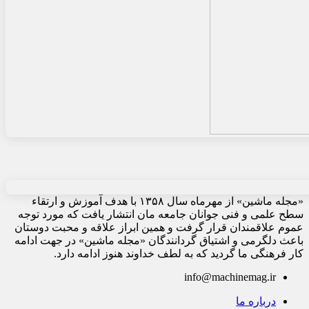
«مجله ماشین» از مهرماه سال ۱۳۵۸ با هدف آموزش و ارتقاء
سطح علمی و فنی جوانان جامعه مان انتشار یافت که مورد توجه
عموم علاقمندان قرار گرفت و همین ابراز علاقه و محبت دوستان
باعث دلگرمی و اشتیاق گردانندگان «مجله ماشین» در جهت ادامه
کار فرهنگی ما گردید که به لطف خداوند هنوز ادامه دارد.
info@machinemag.ir
درباره ما