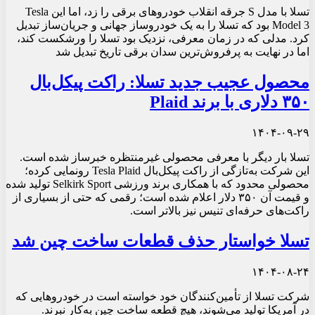
تسلا با مدل S جرقه انقلاب خودروهای برقی را زد، اما این Tesla
Model 3 بود که تسلا را به یک خودروساز جهانی و جریان‌ساز تبدیل
کرد. مدلی که در زمان معرفی، نزدیک بود تسلا را ورشکست کند،
اما در نهایت به پرفروش‌ترین سدان برقی تاریخ تبدیل شد
محصول عجیب جدید تسلا: راکت پیکل‌بال
۳۵۰ دلاری با برند Plaid
۱۴۰۴-۰۹-۲۹
تسلا بار دیگر با معرفی محصولی غیرمنتظره خبرساز شده است.
این شرکت به‌تازگی از راکت پیکل‌بال Tesla Plaid رونمایی کرده؛
محصولی محدود که با همکاری برند ورزشی Selkirk Sport تولید شده
و قیمت آن ۳۵۰ دلار اعلام شده است؛ رقمی که حتی از بسیاری از
راکت‌های حرفه‌ای تنیس نیز بالاتر است.
تسلا خواستار حذف قطعات ساخت چین شد
۱۴۰۴-۰۸-۲۴
شرکت تسلا از تأمین‌کنندگان خود خواسته است در خودروهایی که
در آمریکا تولید می‌شوند، هیچ قطعه ساخت چین به‌کار نبرند.