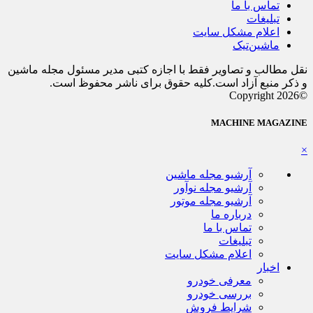
تماس با ما
تبلیغات
اعلام مشکل سایت
ماشین‌تیک
نقل مطالب و تصاویر فقط با اجازه کتبی مدیر مسئول مجله ماشین
و ذکر منبع آزاد است.کلیه حقوق برای ناشر محفوظ است.
©Copyright 2026
MACHINE MAGAZINE
×
آرشیو مجله ماشین
آرشیو مجله نوآور
آرشیو مجله موتور
درباره ما
تماس با ما
تبلیغات
اعلام مشکل سایت
اخبار
معرفی خودرو
بررسی خودرو
شرایط فروش