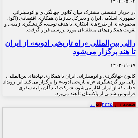
۱۴۰۴-۰۵-۰۲
در جریان نشستی مشترک میان کانون جهانگردی و اتومبیلرانی
جمهوری اسلامی ایران و دبیرکل سازمان همکاری اقتصادی (اکو)،
مجموعه‌ای از طرح‌های ابتکاری با هدف توسعه گردشگری زمینی و
تقویت همکاری‌های منطقه‌ای مورد بررسی قرار گرفت.
رالی بین‌المللی «راه تاریخی ادویه» از ایران
تا هند برگزار می‌شود
۱۴۰۳-۱۱-۱۷
کانون جهانگردی و اتومبیلرانی ایران با همکاری نهادهای بین‌المللی،
رالی تور گردشگری «راه تاریخی ادویه» را برگزار می‌کند. این رویداد
جذاب که از ایران آغاز می‌شود، شرکت‌کنندگان را به سفری
فراموش‌نشدنی از پاکستان تا هند می‌برد.
صفحه ۱ از ۵
۵
۴
۳
۲
۱
←