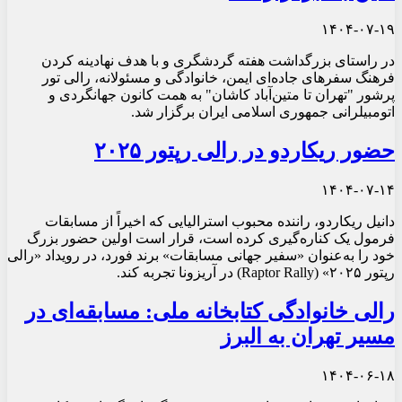
۱۴۰۴-۰۷-۱۹
در راستای بزرگداشت هفته گردشگری و با هدف نهادینه کردن
فرهنگ سفرهای جاده‌ای ایمن، خانوادگی و مسئولانه، رالی تور
پرشور "تهران تا متین‌آباد کاشان" به همت کانون جهانگردی و
اتومبیلرانی جمهوری اسلامی ایران برگزار شد.
حضور ریکاردو در رالی رپتور ۲۰۲۵
۱۴۰۴-۰۷-۱۴
دانیل ریکاردو، راننده محبوب استرالیایی که اخیراً از مسابقات
فرمول یک کناره‌گیری کرده است، قرار است اولین حضور بزرگ
خود را به‌عنوان «سفیر جهانی مسابقات» برند فورد، در رویداد «رالی
رپتور ۲۰۲۵» (Raptor Rally) در آریزونا تجربه کند.
رالی خانوادگی کتابخانه ملی: مسابقه‌ای در
مسیر تهران به البرز
۱۴۰۴-۰۶-۱۸