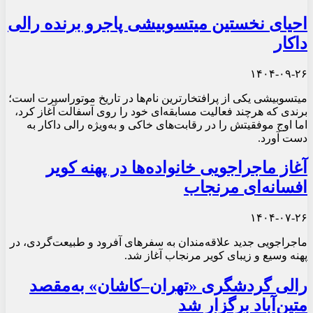
احیای نخستین میتسوبیشی پاجرو برنده رالی
داکار
۱۴۰۴-۰۹-۲۶
میتسوبیشی یکی از پرافتخارترین نام‌ها در تاریخ موتوراسپرت است؛
برندی که هرچند فعالیت مسابقه‌ای خود را روی آسفالت آغاز کرد،
اما اوج موفقیتش را در رقابت‌های خاکی و به‌ویژه رالی داکار به
دست آورد.
آغاز ماجراجویی خانواده‌ها در پهنه کویر
افسانه‌ای مرنجاب
۱۴۰۴-۰۷-۲۶
ماجراجویی جدید علاقه‌مندان به سفرهای آفرود و طبیعت‌گردی، در
پهنه وسیع و زیبای کویر مرنجاب آغاز شد.
رالی گردشگری «تهران–کاشان» به‌مقصد
متین‌آباد برگزار شد