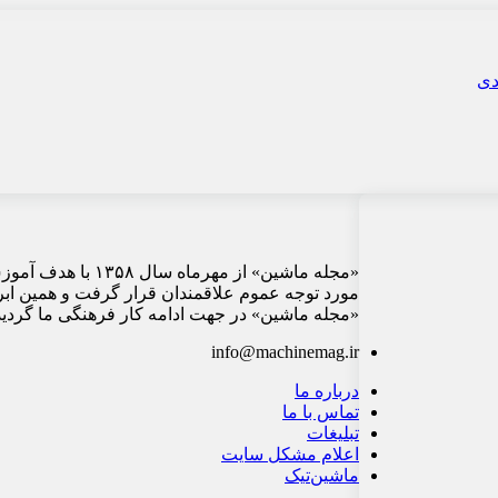
«مجله ماشین» از م
مورد توجه عموم علاقمندان قرار گرفت و همین ابر
«مجله ماشین» در جهت ادامه کار فرهنگی ما گردید 
info@machinemag.ir
درباره ما
تماس با ما
تبلیغات
اعلام مشکل سایت
ماشین‌تیک