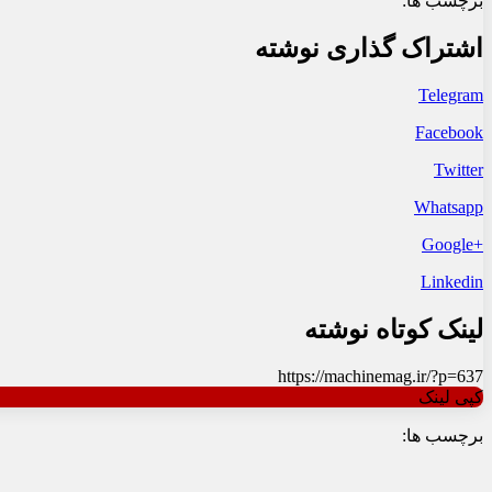
برچسب ها:
اشتراک گذاری نوشته
Telegram
Facebook
Twitter
Whatsapp
+Google
Linkedin
لینک کوتاه نوشته
https://machinemag.ir/?p=637
کپی لینک
برچسب ها: