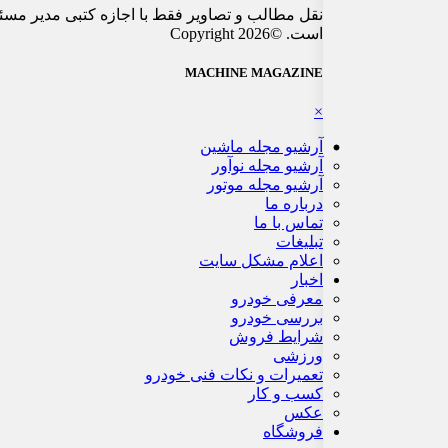
نقل مطالب و تصاویر فقط با اجازه کتبی مدیر مسئ
است. ©Copyright 2026
MACHINE MAGAZINE
×
آرشیو مجله ماشین
آرشیو مجله نوآور
آرشیو مجله موتور
درباره ما
تماس با ما
تبلیغات
اعلام مشکل سایت
اخبار
معرفی خودرو
بررسی خودرو
شرایط فروش
ورزشی
تعمیرات و نکات فنی خودرو
کسب و کار
عکس
فروشگاه