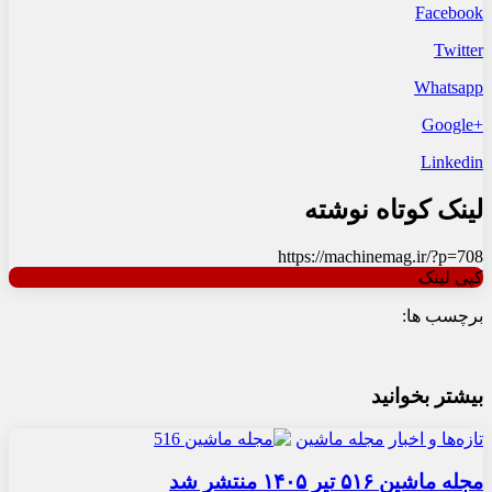
Facebook
Twitter
Whatsapp
+Google
Linkedin
لینک کوتاه نوشته
https://machinemag.ir/?p=708
کپی لینک
برچسب ها:
بیشتر بخوانید
تازه‌ها و اخبار
مجله ماشین
مجله ماشین ۵۱۶ تیر ۱۴۰۵ منتشر شد