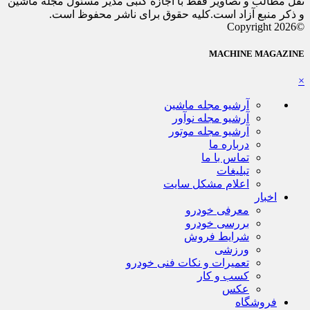
نقل مطالب و تصاویر فقط با اجازه کتبی مدیر مسئول مجله ماشین
و ذکر منبع آزاد است.کلیه حقوق برای ناشر محفوظ است.
©Copyright 2026
MACHINE MAGAZINE
×
آرشیو مجله ماشین
آرشیو مجله نوآور
آرشیو مجله موتور
درباره ما
تماس با ما
تبلیغات
اعلام مشکل سایت
اخبار
معرفی خودرو
بررسی خودرو
شرایط فروش
ورزشی
تعمیرات و نکات فنی خودرو
کسب و کار
عکس
فروشگاه