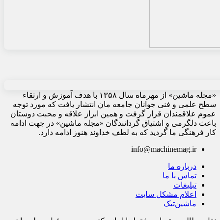
«مجله ماشین» از مهرماه سال ۱۳۵۸ با هدف آموزش و ارتقاء
سطح علمی و فنی جوانان جامعه مان انتشار یافت که مورد توجه
عموم علاقمندان قرار گرفت و همین ابراز علاقه و محبت دوستان
باعث دلگرمی و اشتیاق گردانندگان «مجله ماشین» در جهت ادامه
کار فرهنگی ما گردید که به لطف خداوند هنوز ادامه دارد.
info@machinemag.ir
درباره ما
تماس با ما
تبلیغات
اعلام مشکل سایت
ماشین‌تیک