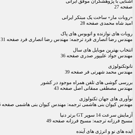
آشنایی با پژوهشگران موفق ایرانی
صفحه 27
«روبات مار» ساخت یک مبتکر ایرانی
امید شاه محمدی صفحه 28
روبات های نوازنده و اتوبوس های پاک
مهندس رضا انصاری فرد ترجمه: مهندس رضا انصاری فرد صفحه 31
انتخاب بهترین موبایل های سال
مهندس جواد علیپور صدری صفحه 36
نانوتکنولوژی
مهندس محمد شهرتی فر صفحه 39
بررسی گوشی های تلفن همراه موجود در کشور
مهندس مصطفی ممقانی اصل صفحه 43
نوآوری های جهان تکنولوژی
مهندس کیوان بنی هاشمی ترجمه: مهندس کیوان بنی هاشمی صفحه 46
آزمایش سرعت 14 سوپر GT برتر دنیا
مسیح فرزانه ترجمه: مسیح فرزانه صفحه 49
ایده های نو و انرژی های آینده