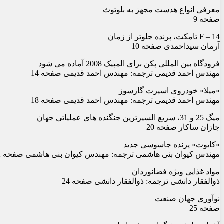
معرفی انواع هدست مجهز به بلوتوث
صفحه 9
F – 14 تامکت، پرنده جلوتر از زمان
آرمان سیداحمدی صفحه 10
فرودگاه بین المللی پکن برای المپیک 2008 آماده می شود
مهندس احمد قدیمی ترجمه: مهندس احمد قدیمی صفحه 14
«میلا» خودروی اسپرت گازسوز
مهندس احمد قدیمی ترجمه: مهندس احمد قدیمی صفحه 18
میگ 25 و 31، سریع السیرترین جنگنده های عملیاتی جهان
جازان ساکار صفحه 20
«کایوت» پرنده جاسوسی جدید
مهندس کیوان بنی هاشمی ترجمه: مهندس کیوان بنی هاشمی صفحه 22
مواد غذایی ویژه فضانوردان
ذوالفقار دانشی ترجمه: ذوالفقار دانشی صفحه 24
نوآوری جهان صنعت
صفحه 25