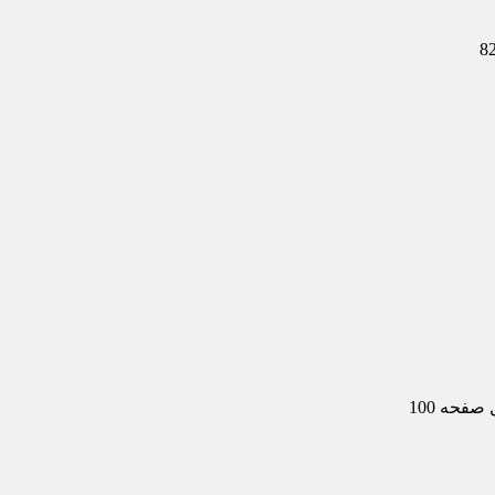
حه 100