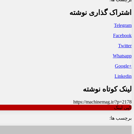
اشتراک گذاری نوشته
Telegram
Facebook
Twitter
Whatsapp
+Google
Linkedin
لینک کوتاه نوشته
https://machinemag.ir/?p=2178
کپی لینک
برچسب ها: