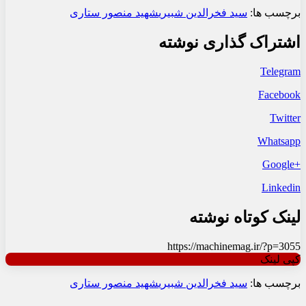
برچسب ها:
سید فخرالدین شبیری
شهید منصور ستاری
اشتراک گذاری نوشته
Telegram
Facebook
Twitter
Whatsapp
+Google
Linkedin
لینک کوتاه نوشته
https://machinemag.ir/?p=3055
کپی لینک
برچسب ها:
سید فخرالدین شبیری
شهید منصور ستاری