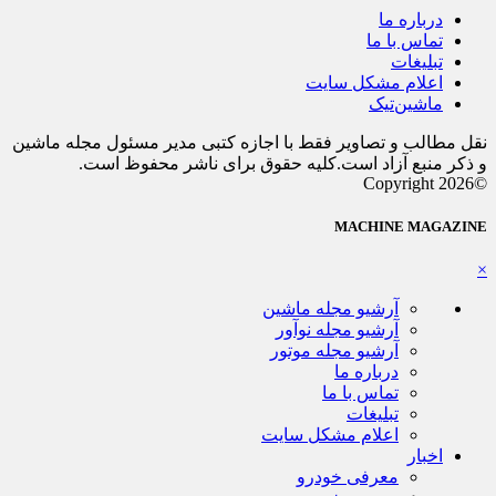
درباره ما
تماس با ما
تبلیغات
اعلام مشکل سایت
ماشین‌تیک
نقل مطالب و تصاویر فقط با اجازه کتبی مدیر مسئول مجله ماشین
و ذکر منبع آزاد است.کلیه حقوق برای ناشر محفوظ است.
©Copyright 2026
MACHINE MAGAZINE
×
آرشیو مجله ماشین
آرشیو مجله نوآور
آرشیو مجله موتور
درباره ما
تماس با ما
تبلیغات
اعلام مشکل سایت
اخبار
معرفی خودرو