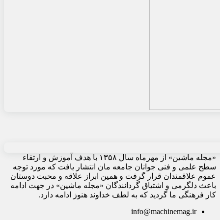
«مجله ماشین» از مهرماه سال ۱۳۵۸ با هدف آموزش و ارتقاء
سطح علمی و فنی جوانان جامعه مان انتشار یافت که مورد توجه
عموم علاقمندان قرار گرفت و همین ابراز علاقه و محبت دوستان
باعث دلگرمی و اشتیاق گردانندگان «مجله ماشین» در جهت ادامه
کار فرهنگی ما گردید که به لطف خداوند هنوز ادامه دارد.
info@machinemag.ir