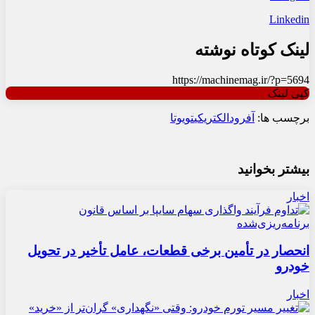
Linkedin
لینک کوتاه نوشته
https://machinemag.ir/?p=5694
کپی لینک
برچسب ها:
آفرود
الکتریکی
تویوتا
بیشتر بخوانید
اخبار
انحصار در تأمین برخی قطعات، عامل تأخیر در تحویل
خودرو
اخبار