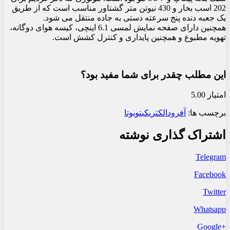
202 اسب بخار و 430 نیوتن متر گشتاور مناسب است که از طریق
یک جعبه دنده پنج سرعته دستی به جاده منتقل می شود.
همچنین دارای صفحه نمایش لمسی 6.1 اینچی، کیسه هوای دوگانه،
تهویه مطبوع و همچنین پایداری و کنترل کشش است.
این مطلب چقدر برای شما مفید بود؟
امتیاز 5.00
برچسب ها:
آفرود
الکتریکی
تویوتا
اشتراک گذاری نوشته
Telegram
Facebook
Twitter
Whatsapp
+Google