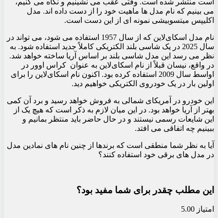
است منتشر شده است. وقتی عقب می نشینیم و نگاه می کنیم،
می بینیم که نام مدل ها ماهیت خود را از دست داده اند. مدل
اکلیپس میتسوبیشی نمونه ای از این دست است.
نام مدل اسکای‌لاین که از سال 1957 استفاده می شود، می تواند در
سال 2025 در یک شاسی بلند الکتریکی کاملاً جدید استفاده شود. به
نظر می رسد این مدل شاسی بلند بر اساس آریا ساخته خواهد شد.
در واقع، نیسان قبلاً از نام اسکای‌لاین به عنوان کراس اوور در
اواسط سال 2009 استفاده کرده بود. اکنون نام اسکای‌لاین را برای
اولین بار در یک خودروی الکتریکی خواهیم دید.
این خودرو در آمریکای شمالی به فروش خواهد رسید و برد آن کمی
بهتر از آریا خواهد بود. در این میان لازم به ذکر است که هیچ یک از
این شایعات رسمی نیستند و در حال حاضر باید منتظر بمانیم و
ببینیم چه اتفاقی می افتد.
آیا به نظر شما منطقی است که برندها از چنین نام های نمادین مدل
در مدل های برقی خود استفاده کنند؟
این مطلب چقدر برای شما مفید بود؟
امتیاز 5.00