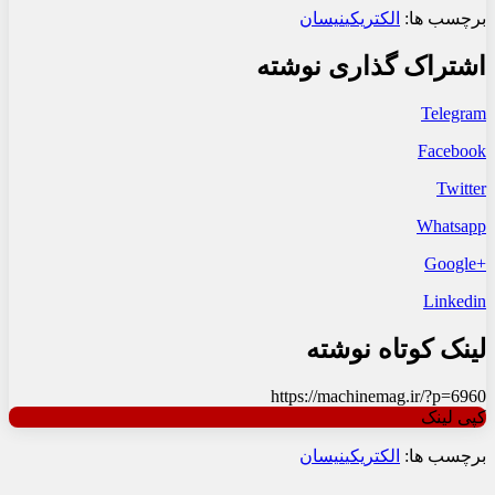
برچسب ها:
الکتریکی
نیسان
اشتراک گذاری نوشته
Telegram
Facebook
Twitter
Whatsapp
+Google
Linkedin
لینک کوتاه نوشته
https://machinemag.ir/?p=6960
کپی لینک
برچسب ها:
الکتریکی
نیسان