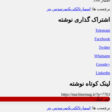
امتیاز 5.00
برچسب ها:
اسمارت
الکتریکی
مرسدس بنز
اشتراک گذاری نوشته
Telegram
Facebook
Twitter
Whatsapp
+Google
Linkedin
لینک کوتاه نوشته
https://machinemag.ir/?p=7763
کپی لینک
برچسب ها:
اسمارت
الکتریکی
مرسدس بنز