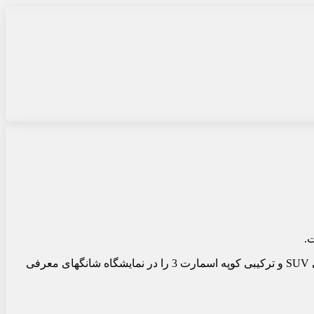
این شرکت که زیرمجموعه مرسدس بنز است و توانست توجهات را به ویژه با مدل اسمارت 1 به خود جلب کند، خودروی جدید تمام الکتریکی SUV و ترکیبی کوپه اسمارت 3 را در نمایشگاه شانگهای معرفی