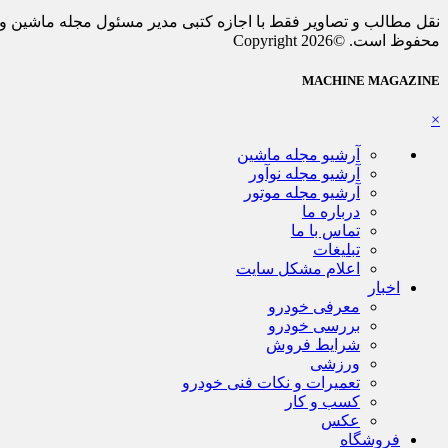
نقل مطالب و تصاویر فقط با اجازه کتبی مدیر مسئول مجله ماشین و 
محفوظ است. ©Copyright 2026
MACHINE MAGAZINE
×
آرشیو مجله ماشین
آرشیو مجله نوآور
آرشیو مجله موتور
درباره ما
تماس با ما
تبلیغات
اعلام مشکل سایت
اخبار
معرفی خودرو
بررسی خودرو
شرایط فروش
ورزشی
تعمیرات و نکات فنی خودرو
کسب و کار
عکس
فروشگاه