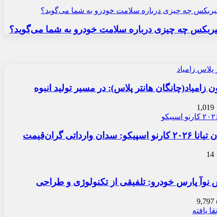
ربکس چه چیزی درباره سلامت خودرو به شما می‌گوید؟
زامیاد(چانگان هانتر پلاس): در مسیر تولید انبوه
1,019
دان وارداتی گران‌قیمت
14
نوآ پارس خودرو: تلفیقی از تکنولوژی و طراحی
9,797