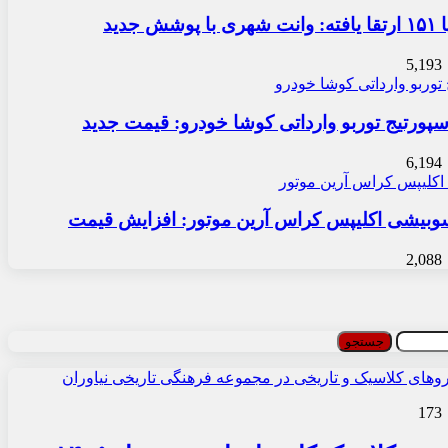
 جدید
5,193
سپورتیج توربو وارداتی کوشا خودرو: قیمت جدید
6,194
بیشی اکلیپس کراس آرین موتور: افزایش قیمت
2,088
173