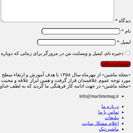
دیدگاه
*
نام
*
ایمیل
*
ذخیره نام، ایمیل و وبسایت من در مرورگر برای زمانی که دوباره 
«مجله ماشین» از مهرماه سال ۱۳۵۸ با هدف آم
مورد توجه عموم علاقمندان قرار گرفت و همین ابراز علاقه و محبت 
«مجله ماشین» در جهت ادامه کار فرهنگی ما گردید که به لطف خداوند 
info@machinemag.ir
درباره ما
تماس با ما
تبلیغات
اعلام مشکل سایت
ماشین‌تیک