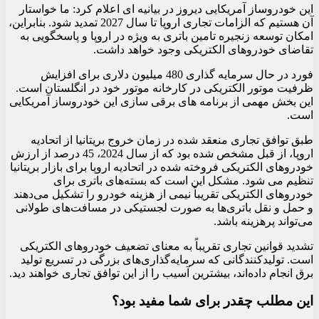
این خودروساز آمریکایی دیروز در بیانیه ای اعلام کرد: ما خواستار
آن هستیم که الزامات تجاری اروپا تا سال 2027 تمدید شود. بنابراین،
امکان توسعه زنجیره تامین باتری به ویژه در اروپا و پاسخگویی به
تقاضای خودروهای الکتریکی وجود خواهد داشت.
فورد در حال سرمایه گذاری 480 میلیون دلاری برای افزایش
ظرفیت موتور الکتریکی در کارخانه موتور خود در انگلستان است.
این بخش مهمی از برنامه های برقی سازی این خودروساز آمریکایی
است.
طبق توافق تجاری منعقد شده در زمان خروج بریتانیا از اتحادیه
اروپا، از قبل مشخص شده بود که از سال 2024، 45 درصد از ارزش
خودروهای الکتریکی فروخته شده در اتحادیه اروپا برای بازار بریتانیا
تنظیم می شود. مشکل این است که بسته‌های باتری برای
خودروهای الکتریکی تقریباً نیمی از هزینه خودرو را تشکیل می‌دهند
و حمل و نقل باتری‌ها به صورت لجستیکی در مسافت‌های طولانی
می‌تواند پرهزینه باشد.
تشدید قوانین تجاری تقریباً به معنای تضعیف خودروهای الکتریکی
است. تولیدکنندگانی که سرمایه‌گذاری‌های بزرگی در تسریع تولید
برق انجام داده‌اند، بیشترین آسیب را از این توافق تجاری خواهند دید.
این مطلب چقدر برای شما مفید بود؟