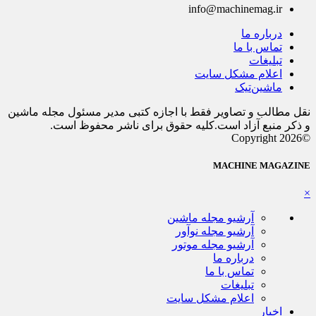
info@machinemag.ir
درباره ما
تماس با ما
تبلیغات
اعلام مشکل سایت
ماشین‌تیک
نقل مطالب و تصاویر فقط با اجازه کتبی مدیر مسئول مجله ماشین
و ذکر منبع آزاد است.کلیه حقوق برای ناشر محفوظ است.
©Copyright 2026
MACHINE MAGAZINE
×
آرشیو مجله ماشین
آرشیو مجله نوآور
آرشیو مجله موتور
درباره ما
تماس با ما
تبلیغات
اعلام مشکل سایت
اخبار