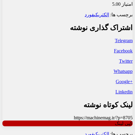
امتیاز 5.00
برچسب ها:
الکتریکی
فورد
اشتراک گذاری نوشته
Telegram
Facebook
Twitter
Whatsapp
+Google
Linkedin
لینک کوتاه نوشته
https://machinemag.ir/?p=8705
کپی لینک
برچسب ها:
الکتریکی
فورد