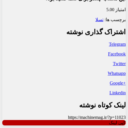
امتیاز 5.00
برچسب ها:
تسلا
اشتراک گذاری نوشته
Telegram
Facebook
Twitter
Whatsapp
+Google
Linkedin
لینک کوتاه نوشته
https://machinemag.ir/?p=11023
کپی لینک