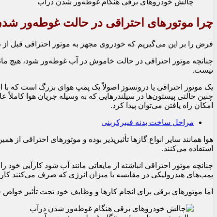
چالش خودروهای برقی هنگام غوطه‌ور شدن درآب
چرا موتورهای احتراقی در حالت غوطه‌‏ور شدن 
فرض را بر این می‏‌گیریم که خودروی مجهز به موتور احتراقی قبل از 
چنانچه موتور احتراقی در حالت خاموش در آب غوطه‏‌ور شود، هیچ مان
نیست.
یک موتور احتراقی یا درون‏سوز اصولاً یک پمپ هوای بزرگ است که با ا
چنین حالتی پیستون‏‌ها در سیلندرهایی که به‏ وسیله جریان هوا کاملاً
امکان راه یافتن می‏‌توان پیدا کرد.
مراحل ساخت بدنه فیبرکربنی
هوا همانند سایر انواع گازها تأثیرپذیر بوده و موتورهای احتراقی از 
استفاده می‏‌کنند.
چنانچه موتور احتراقی انباشته از مایعاتی مانند آب شود کارآیی خود را
پمپ‏‌های هیدرولیکی در مقایسه با میزان انرژی که صرف می‏‌کنند کار و
اما موتورهای برقی برای انجام کارها و وظایف خود تحت تأثیر خواص فیز