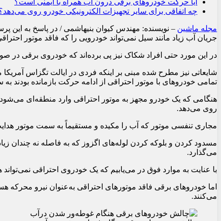
آیا حرکت خودروهای برقی درون آب همراه با ایمنی است؟
چه اتفاقی برای سایر تجهیزات الکترونیکی خودرو روی می‌‏دهد؟
مجله ماشین
– نویسنده: مهندس کیوان بنی‎هاشمی /
جریان آب زیاد مانند سیل نمی‏‌تواند خودرویی را که فاقد موتور احترا
در این مورد حتی افراد شکاک نیز پی برده‌‏اند که خودروی برقی در صو
شایعاتی نیز مطرح شده مبنی بر اینکه فردی در ایالت تگزاس آمریکا 
تمامی خودروهای با موتور احتراقی از ادامه حرکت بازمانده بودند به 
هنگامی که یک خودرو مجهز به موتور احتراقی وارد منطقه‌‏ای می‏‌شود 
روی می‏‌دهد.
مجاری تنفسی موتور که آب را مکیده و مستقیماً به سمت موتور هدایت می
مسدود کردن و بلوکه کردن لوله‏‌های اگزوز که به فاصله نه چندان زیا
می‏‌گذارد.
با عنایت به موارد فوق در می‏‌یابیم که یک خودروی احتراقی نمی‏‌توان
اما خودروهای برقی فاقد موتورهای احتراقی به‏‌عنوان نیرو محرکه هس
می‏‌کنند.