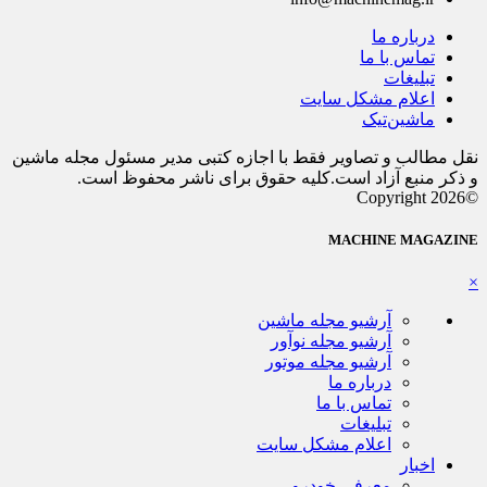
درباره ما
تماس با ما
تبلیغات
اعلام مشکل سایت
ماشین‌تیک
نقل مطالب و تصاویر فقط با اجازه کتبی مدیر مسئول مجله ماشین
و ذکر منبع آزاد است.کلیه حقوق برای ناشر محفوظ است.
©Copyright 2026
MACHINE MAGAZINE
×
آرشیو مجله ماشین
آرشیو مجله نوآور
آرشیو مجله موتور
درباره ما
تماس با ما
تبلیغات
اعلام مشکل سایت
اخبار
معرفی خودرو