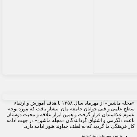
«مجله ماشین» از مهرماه سال ۱۳۵۸ با هدف آموزش و ارتقاء
سطح علمی و فنی جوانان جامعه مان انتشار یافت که مورد توجه
عموم علاقمندان قرار گرفت و همین ابراز علاقه و محبت دوستان
باعث دلگرمی و اشتیاق گردانندگان «مجله ماشین» در جهت ادامه
کار فرهنگی ما گردید که به لطف خداوند هنوز ادامه دارد.
info@machinemag.ir