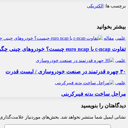
برچسب ها:
الکتریکی
بیشتر بخوانید
علمی
مقاله
تفاوت c-ncap با euro ncap چیست؟ خودروهای چینی چگونه تست ایمنی می شوند؟
علمی
۳۰ چهره قدرتمند در صنعت خودروسازی / لیست قدرت
علمی
مراحل ساخت بدنه فیبرکربنی
دیدگاهتان را بنویسید
نشانی ایمیل شما منتشر نخواهد شد.
بخش‌های موردنیاز علامت‌گذاری 