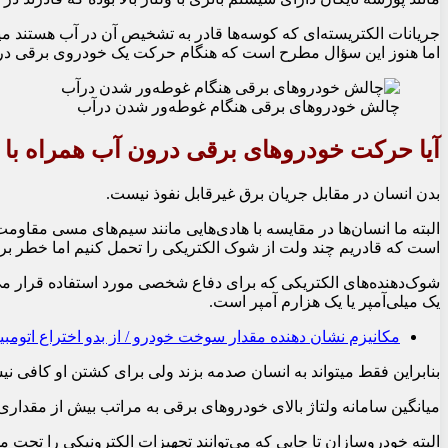
جریانات الکتریسته‏‌ای که کوسه‏‌ها قادر به تشخیص آن در آب هستند میل
اما هنوز این سؤال مطرح است که هنگام حرکت یک خودروی برقی در 
چالش خودروهای برقی هنگام غوطه‌ور شدن درآب
آیا حرکت خودروهای برقی درون آب همراه با
بدن انسان در مقابل جریان برق غیرقابل نفوذ نیست.
البته ما انسان‏‌ها در مقایسه با هادی‏‌هایی مانند سیم‏‌های مسی مقا
است که قادریم چند ولت از شوک الکتریکی را تحمل کنیم اما خطر برا
یک میلی‌آمپر یا یک هزارم آمپر است.
مکانیزم نشان‏ دهنده مقدار سوخت خودرو / از بدو اختراع اتومبیل 
بنابراین فقط می‏تواند به انسان صدمه بزند ولی برای کشتن او کافی ن
میانگین سامانه ولتاژ بالای خودروهای برقی به مراتب بیش از مقدار
البته خودروسازان تا جایی که می‏‌توانند تجهیزات الکترونیکی را تحت م