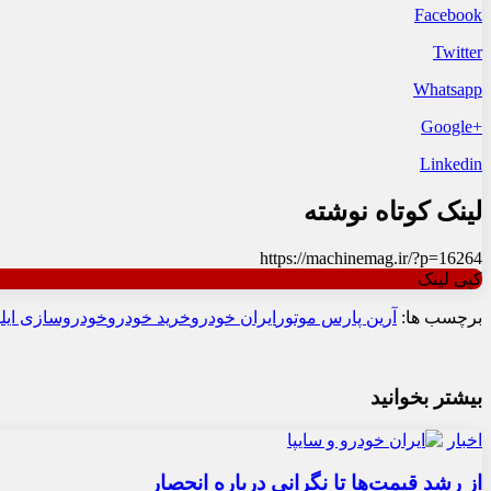
Facebook
Twitter
Whatsapp
+Google
Linkedin
لینک کوتاه نوشته
https://machinemag.ir/?p=16264
کپی لینک
برچسب ها:
آرین پارس موتور
ایران خودرو
خرید خودرو
خودروسازی ایلی
بیشتر بخوانید
اخبار
از رشد قیمت‌ها تا نگرانی درباره انحصار