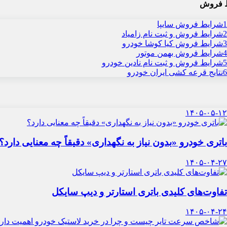
 فروش
1
شرایط فروش سایپا
2
شرایط فروش و ثبت نام زامیاد
3
شرایط فروش کیا کوشا خودرو
4
شرایط فروش بهمن موتور
5
شرایط فروش و ثبت نام نادین خودرو
6
نتایج قرعه کشی ایران خودرو
۱۴۰۵-۰۵-۱۲
باتری خودرو «بدون نیاز به نگهداری» دقیقاً چه معنایی دارد؟
۱۴۰۵-۰۴-۲۷
تفاوت‌های کلیدی باتری استارتر و دیپ سایکل
۱۴۰۵-۰۴-۲۴