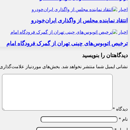
اخبار
انتقاد نماینده مجلس از واگذاری ایران‌خودرو
اخبار
ترخیص اتوبوس‌های چینی تهران از گمرک فرودگاه امام
دیدگاهتان را بنویسید
نشانی ایمیل شما منتشر نخواهد شد.
بخش‌های موردنیاز علامت‌گذاری 
دیدگاه
*
نام
*
ایمیل
*