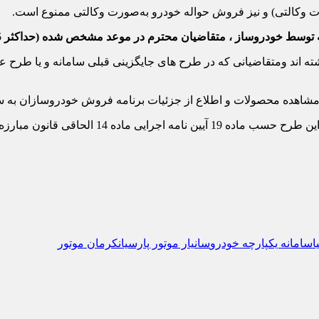
متقاضیان محترم در موعد مشخص شده (حداکثر 5 روز) نسبت به تکمیل وجه اقدام نمایند .
اشته اند ومتقاضیانی که در طرح های جایگزینی قبلی سامانه و یا طرح
ت مشاهده محصولات و اطلاع از جزئیات برنامه فروش خودروسازان به 
توجه به این نکته ضروری است که اطلاعات کلیه مت
ا
سامانه یکپارچه خودرو
سانیار موتور پارسیان
کرمان موتور