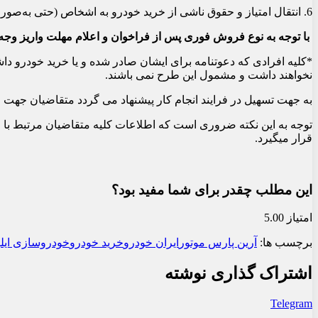
6. انتقال امتیاز و حقوق ناشی از خرید خودرو به اشخاص (حتی به‌صورت وکالتی) و نیز فروش حواله خودرو به‌صورت وکالتی ممنوع است.
با توجه به نوع فروش فوری پس از فراخوان و اعلام مهلت واریز وجه توسط خودروساز ، 
*کلیه افرادی که دعوتنامه برای ایشان صادر شده و یا خرید خودرو د
نخواهند داشت و مشمول این طرح نمی باشند.
به جهت تسهیل در فرایند انجام کار پیشنهاد می گردد متقاضیان جه
قرار میگیرد.
این مطلب چقدر برای شما مفید بود؟
امتیاز 5.00
برچسب ها:
آرین پارس موتور
ایران خودرو
خرید خودرو
خودروسازی ایلی
اشتراک گذاری نوشته
Telegram