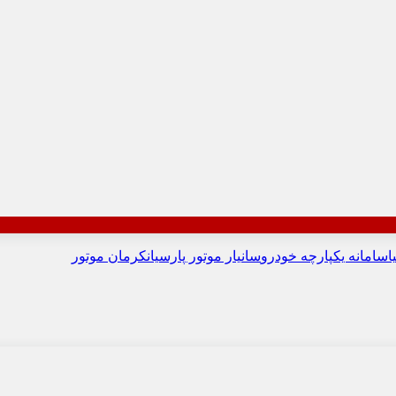
ا
سامانه یکپارچه خودرو
سانیار موتور پارسیان
کرمان موتور