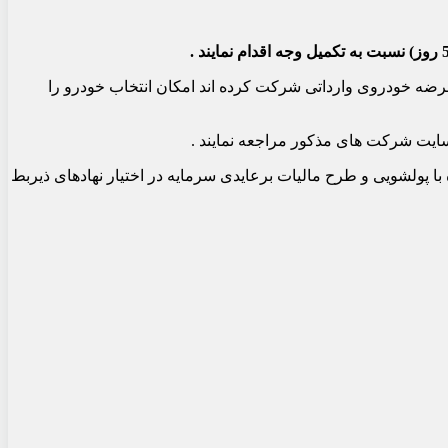
 عرضه خودروی وارداتی شرکت کرده اند امکان انتخاب خودرو را
سایت شرکت های مذکور مراجعه نمایند .
قاضیان مرتبط با این طرح حسب ماده 19 آیین نامه اجرایی ماده 14 الحاقی قانون مبارزه با پولشویی و طرح مالیات برعایدی سرمایه در اختیار نهادهای ذیربط