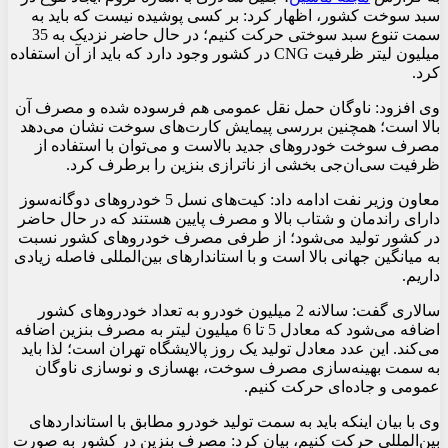
سبد سوخت کشور، اظهار کرد: بر کسی پوشیده نیست که باید به
سمت تنوع سبد سوختی حرکت کنیم؛ در حال حاضر نزدیک به 35
میلیون لیتر ظرفیت CNG در کشور وجود دارد که باید از آن استفاده
کرد.
وی افزود: ناوگان حمل نقل عمومی هم فرسوده شده و مصرف آن
بالا است؛ همچنین بررسی پیمایش کارت‌های سوخت نشان می‌دهد
مصرف سوخت خودروهای جدید بالاست و می‌توان با استفاده از
ظرفیت سی‌ان‌جی بخشی از ناترازی بنزین را برطرف کرد.
معاون وزیر نفت ادامه داد: کیت‌های نسل 5 خودروهای دوگانه‌سوز
دارای راندمان و شتاب بالا و مصرف پایین هستند که در حال حاضر
در کشور تولید می‌شود؛ از طرفی مصرف خودروهای کشور نسبت
به میانگین جهانی بالا است و با استاندارهای بین‌المللی فاصله زیادی
داریم.
سالاری گفت: سالانه 2 میلیون خودرو به تعداد خودروهای کشور
اضافه می‌شود که معادل 5 تا 6 میلیون لیتر به مصرف بنزین اضافه
می‌کند. این عدد معادل تولید یک روز پالایشگاه تهران است؛ لذا باید
به سمت بهینه‌سازی مصرف سوخت، بهسازی و نوسازی ناوگان
عمومی و جاده‌ای حرکت کنیم.
وی با بیان اینکه باید به سمت تولید خودرو مطابق با استانداردهای
بین‌المللی حرکت کنیم، بیان کرد: مصرف بنزین در کشور به صورت