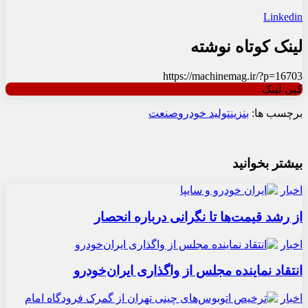
Linkedin
لینک کوتاه نوشته
https://machinemag.ir/?p=16703
کپی لینک
برچسب ها:
بنزین
تولید خودرو
صنعت
بیشتر بخوانید
اخبار
از رشد قیمت‌ها تا نگرانی درباره انحصار
اخبار
انتقاد نماینده مجلس از واگذاری ایران‌خودرو
اخبار