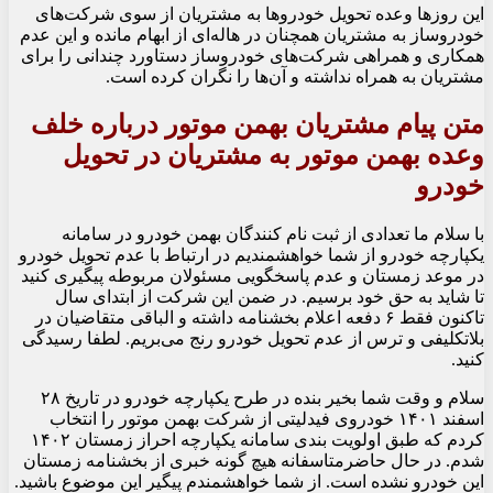
این روز‌ها وعده تحویل خودرو‌ها به مشتریان از سوی شرکت‌های
خودروساز به مشتریان همچنان در هاله‌ای از ابهام مانده و این عدم
همکاری و همراهی شرکت‌های خودروساز دستاورد چندانی را برای
مشتریان به همراه نداشته و آن‌ها را نگران کرده است.
متن پیام مشتریان بهمن موتور درباره خلف
وعده بهمن موتور به مشتریان در تحویل
خودرو
با سلام ما تعدادی از ثبت نام کنندگان بهمن خودرو در سامانه
یکپارچه خودرو از شما خواهشمندیم در ارتباط با عدم تحویل خودرو
در موعد زمستان و عدم پاسخگویی مسئولان مربوطه پیگیری کنید
تا شاید به حق خود برسیم. در ضمن این شرکت از ابتدای سال
تاکنون فقط ۶ دفعه اعلام بخشنامه داشته و الباقی متقاضیان در
بلاتکلیفی و ترس از عدم تحویل خودرو رنج می‌بریم. لطفا رسیدگی
کنید.
سلام و وقت شما بخیر بنده در طرح یکپارچه خودرو در تاریخ ۲۸
اسفند ۱۴۰۱ خودروی فیدلیتی از شرکت بهمن موتور را انتخاب
کردم که طبق اولویت بندی سامانه یکپارچه احراز زمستان ۱۴۰۲
شدم. در حال حاضرمتاسفانه هیچ گونه خبری از بخشنامه زمستان
این خودرو نشده است. از شما خواهشمندم پیگیر این موضوع باشید.