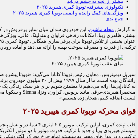
بیشتر از آنچه به چشم می‌آید
تکنولوژی پیشرفته تویوتا کمری هیبرید ۲۰۲۵
ویژگی‌های کمک راننده و ایمنی تویوتا کمری هیبرید ۲۰۲۵
جمع‌بندی
به گزارش
مجله ماشین
، این خودروی سدان میان‌ سایز پرفروش در کا
بیشتر، ظاهری زیبا، امکانات رفاهی فراوان و هندلینگ عالی، ویژگی‌ها
ترکیبی از قدرت و مصرف سوخت بهینه را ارائه می‌دهد و آماده رویاروی
نمای عقب تویوتا کمری هیبرید ۲۰۲۵.
سیریل دیمیتریس، معاون رئیس تویوتا کانادا می‌گوید: «تویوتا پیشرو 
رانندگان بوده است. ما از سال 
به کانادایی‌ها ارائه می‌دهیم تا مطمئن شویم برای هر سبک زندگی یک
منحصراً هیبریدی-برقی
لیست اضافه کنیم، هیجان‌زده هستیم.»
قوای محرکه تویوتا کمری هیبرید ۲۰۲۵