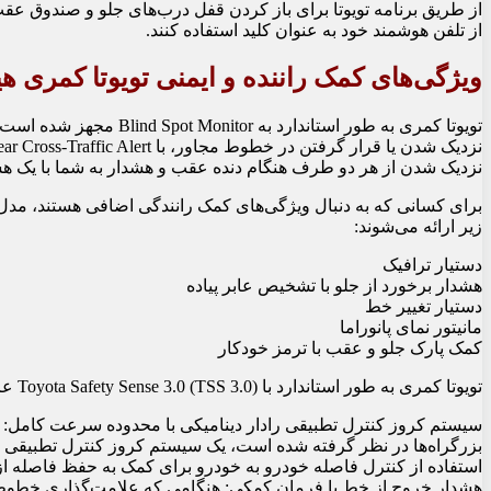
از طریق برنامه تویوتا برای باز کردن قفل درب‌های جلو و صندوق عقب 
از تلفن هوشمند خود به عنوان کلید استفاده کنند.
ویژگی‌های کمک راننده و ایمنی تویوتا کمری هیبرید
تویوتا کمری به طور استاند
نزدیک شدن از هر دو طرف هنگام دنده عقب و هشدار به شما با یک
زیر ارائه می‌شوند:
دستیار ترافیک
هشدار برخورد از جلو با تشخیص عابر پیاده
دستیار تغییر خط
مانیتور نمای پانوراما
کمک پارک جلو و عقب با ترمز خودکار
تویوتا کمری به طور استاندارد با Toyota Safety Sense 3.0 (TSS 3.0) عرضه می‌شود. مجموعه ایمنی شامل موارد زیر است:
استفاده از کنترل فاصله خودرو به خودرو برای کمک به حفظ فاصله 
هشدار خروج از خط با فرمان کمکی: هنگامی که علامت‌گذاری خطوط 