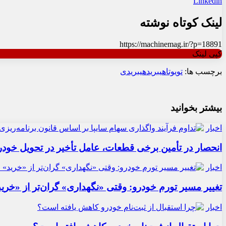
Linkedin
لینک کوتاه نوشته
https://machinemag.ir/?p=18891
کپی لینک
برچسب ها:
تویوتا
هیبرید
هیبریدی
بیشتر بخوانید
اخبار
انحصار در تأمین برخی قطعات، عامل تأخیر در تحویل خودر
اخبار
تغییر مسیر تورم خودرو: وقتی «نگهداری» گران‌تر از «خری
اخبار