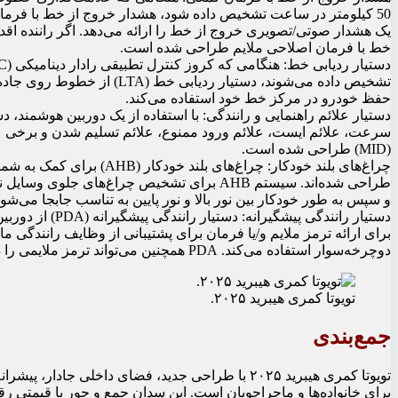
یک هشدار صوتی/تصویری خروج از خط را ارائه می‌دهد. اگر راننده اق
خط با فرمان اصلاحی ملایم طراحی شده است.
تشخیص داده می‌شوند، دستیار ردی
حفظ خودرو در مرکز خط خود استفاده می‌کند.
سرعت، علائم ایست، علائم ورود ممنوع، علائم تسلیم شدن و برخی ع
(MID) طراحی شده است.
طراحی شده‌اند. سیستم AHB برای تشخیص چراغ‌ه
و سپس به طور خودکار بین نور بالا و نور پایین به تناسب جابجا می‌شود
دستیار رانندگی پ
برای ارائه ترمز ملایم و/یا فرمان برای پشتیبانی از وظایف رانندگی م
دوچرخه‌سوار استفاده می‌کند. PDA همچنین می‌تواند ترمز ملایمی را در پیچ‌ها اعمال کند.
تویوتا کمری هیبرید ۲۰۲۵.
جمع‌بندی
تویوتا کمری هیبرید ۲۰۲۵ با طراحی جدید، فضای داخلی ج
برای خانواده‌ها و ماجراجویان است. این سدان جمع و جور با قیمتی رقابت