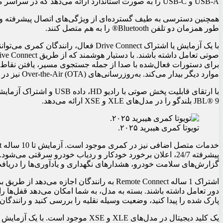
USB-A و USB-C را به صورت استاندارد ارائه می‌دهد که در سراسر مدل‌ها سه پورت در جلو و دو پورت در عقب وجود دارد.
همچنین دسترسی به طیف گسترده‌ای از ویژگی‌های اتصال پیشرفته وجود د
طور همزمان دو تلفن Bluetooth® را به هم متصل کنند.
با یک آزمایش یا اشتراک Drive Connect فعا
موارد دیگر بیدار می‌کند. به‌روزرسانی‌های Over-the-Air (OTA) نیز در دسترس خواهد بود.
JBL® 9 بلندگو را در مدل‌های XLE و XSE ارائه می‌دهد.
تویوتا کمری هیبرید ۲۰۲۵.
گزارش‌های سلامت خودرو، هشدارهای نگهداری و یادآوری‌ها را دریافت
اشتراک 1 ساله Remote Connect به رانندگان اجاز
دور تعامل داشته باشند. بسته به مدل، به شما امکان می‌دهد قفل‌ها ر
پارک شده را پیدا کنید، وضعیت وسیله نقلیه را بررسی کنید و رانندگان