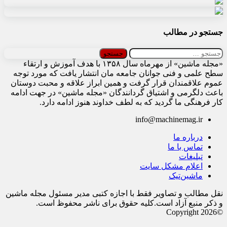
جستجو در مطالب
جستجو
برای:
«مجله ماشین» از مهرماه سال ۱۳۵۸ با هدف آموزش و ارتقاء
سطح علمی و فنی جوانان جامعه مان انتشار یافت که مورد توجه
عموم علاقمندان قرار گرفت و همین ابراز علاقه و محبت دوستان
باعث دلگرمی و اشتیاق گردانندگان «مجله ماشین» در جهت ادامه
کار فرهنگی ما گردید که به لطف خداوند هنوز ادامه دارد.
info@machinemag.ir
درباره ما
تماس با ما
تبلیغات
اعلام مشکل سایت
ماشین‌تیک
نقل مطالب و تصاویر فقط با اجازه کتبی مدیر مسئول مجله ماشین
و ذکر منبع آزاد است.کلیه حقوق برای ناشر محفوظ است.
©Copyright 2026