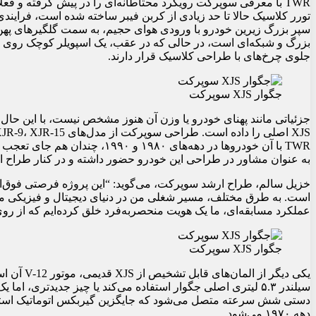
TWR با معرفی سوپرکت رویکرد محتاطانه‌ای را در پیش گرفته و فع
سپر بزرگ زیرین خودرو با ورودی هوای حجیم، به سمت گلگیرهای پهن 
بزرگ و شبکه‌ای است، در حالی که در عقب، یک اسپویلر کوچک روی د
جلوی چرخ‌های با طراحی کلاسیک قرار دارند.
جگوار XJS سوپرکت
جزئیاتی مانند پهنای خودرو یا وزن آن هنوز مشخص نیست، با این حال
TWR با آن خودروها در دهه‌های ۸۰
به عنوان مشاور در طراحی این خودرو حضور داشته و در کنار طراح
عملکرد مسابقه‌ای، ما یک هویت منحصربه‌فرد خلق کرده‌ایم که از ر
جگوار XJS سوپرکت
سیلندر ۵.۳ لیتری اصلی جگوار استفاده می‌کند یا چیز جدیدتری،
دهه ۱۹۷۰ می‌شود.