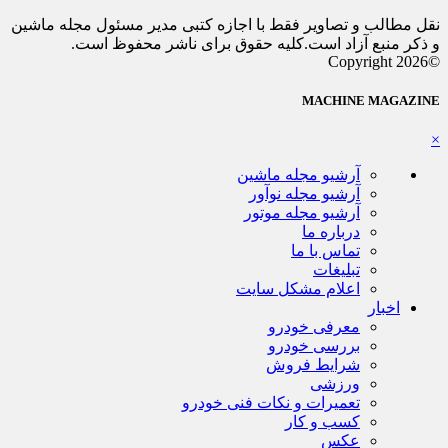
نقل مطالب و تصاویر فقط با اجازه کتبی مدیر مسئول مجله ماشین
و ذکر منبع آزاد است.کلیه حقوق برای ناشر محفوظ است.
©Copyright 2026
MACHINE MAGAZINE
×
آرشیو مجله ماشین
آرشیو مجله نوآور
آرشیو مجله موتور
درباره ما
تماس با ما
تبلیغات
اعلام مشکل سایت
اخبار
معرفی خودرو
بررسی خودرو
شرایط فروش
ورزشی
تعمیرات و نکات فنی خودرو
کسب و کار
عکس