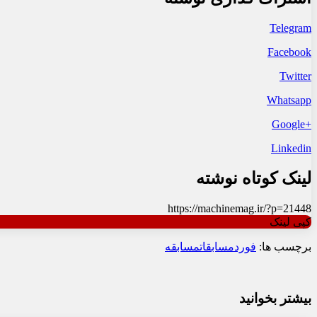
Telegram
Facebook
Twitter
Whatsapp
+Google
Linkedin
لینک کوتاه نوشته
https://machinemag.ir/?p=21448
کپی لینک
برچسب ها:
فورد
مسابقات
مسابقه
بیشتر بخوانید