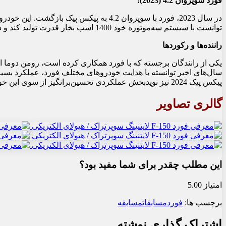
فورد سوپروان 4.2 (2023):
در سال 2023، فورد با سوپروان 4.2 به پیکس پ
توانست با سیستم سه‌موتوره خود 1400 اسب بخار قدرت تولید کند و در مسیر پرپیچ و خم پیکس پیک ثابت قدم بماند.
راننده‌ها و رکوردها
یکی از رانندگان برجسته که با فورد همکاری کرده است، رومن دوما ا
سال‌های اخیر توانسته با هدایت خودروهای مختلف فورد، عملکرد بسیا
پیکس پیک 2024 نیز نویدبخش عملکردی تحسین‌برانگیز از سوی این خودروساز است.
گالری تصاویر
این مطلب چقدر برای شما مفید بود؟
امتیاز 5.00
برچسب ها:
فورد
مسابقات
مسابقه
اشتراک گذاری نوشته