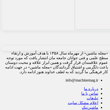
«مجله ماشین» از مهرماه سال ۱۳۵۸ با هدف آموزش و ارتقاء
سطح علمی و فنی جوانان جامعه مان انتشار یافت که مورد توجه
عموم علاقمندان قرار گرفت و همین ابراز علاقه و محبت دوستان
باعث دلگرمی و اشتیاق گردانندگان «مجله ماشین» در جهت ادامه
کار فرهنگی ما گردید که به لطف خداوند هنوز ادامه دارد.
info@machinemag.ir
درباره ما
تماس با ما
تبلیغات
اعلام مشکل سایت
ماشین‌تیک