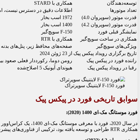
توسعه‌دهندگان
همکاری با STARD
تعداد موتورها
اطلاعات دقیق در دسترس نیست، اما احتمالاً مشابه سو
قدرت موتور (سوپروان 4.0)
1972 اسب بخار
قدرت موتور (سوپروان 4.2)
1400 اسب بخار
نمایشگر قبلی فورد
F-150 سویچ‌گیر
همکاری در ساخت سویچ‌گیر
همکاری با RTR
ویژگی‌های سویچ‌گیر
صفحه‌های محافظ زیر، پنل‌های بدنه 
تاریخ برگزاری رویداد پیکس پیک
از 23 ژوئن 2024
راننده فورد در پیکس پیک
رومن دوما، رکورددار فعلی صعود بین
رقبا در رویداد پیکس پیک
هیوندای آیونیک 5 اصلاح‌شده
فورد F-150 لایتنینگ سوپرتراک
سوابق تاریخی فورد در پیکس پیک
فورد موستانگ مک-ای 1400 (2020):
همکاری RTR طراحی و توسعه یافته بود، ترکیبی از فناوری‌های پیشرفته الکتریکی و مهندسی آیرودینامیک را به نمایش گذاشت.