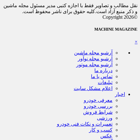
نقل مطالب و تصاویر فقط با اجازه کتبی مدیر مسئول مجله ماشین
و ذکر منبع آزاد است.کلیه حقوق برای ناشر محفوظ است.
©Copyright 2026
MACHINE MAGAZINE
×
آرشیو مجله ماشین
آرشیو مجله نوآور
آرشیو مجله موتور
درباره ما
تماس با ما
تبلیغات
اعلام مشکل سایت
اخبار
معرفی خودرو
بررسی خودرو
شرایط فروش
ورزشی
تعمیرات و نکات فنی خودرو
کسب و کار
عکس