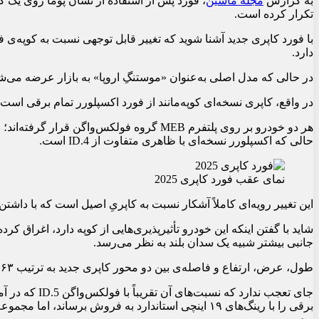
به گزارش
مجله ماشین
، فورد پس از استفاده از نشان پوما روی یک کراس
تکرار کرده است.
دارد.
در حالی که مدل اصلی به‌عنوان «موستنگِ اروپا» به بازار عرضه می‌
در واقع، کاپری نسخه‌ای کوپه‌مانند از فورد اکسپلورر تمام برقی است 
حالی که اکسپلورر نسخه‌ای با ظاهری متفاوت از ID.4 است.
نمای عقب فورد کاپری 2025
این تغییر رویه‌ای کاملاً آشکار نسبت به کاپریِ اصیل است که با داش
شاید با گفتن اینکه این خودرو تأثیرپذیری‌هایی از کوپه دارد، اغراق 
جانبی بیشتر شبیه یک سدان بلند به نظر می‌رسد.
طول، عرض، ارتفاع و فاصله‌ی بین دو محور کاپری جدید به ترتیب ۴۶۳، ۱۸۷، ۱۶۳ و ۲۷۷ سانتی‌متر است.
جای تعجب ندارد