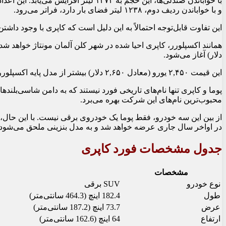
و با خواباندن ردیف دوم، ۱۲۳۸ لیتر فضای بار دارد، فراتر می‌رود.
این تفاوت قابل‌توجه احتمالاً به این دلیل است که کاپری با وجود داشتن فاصله‌ی بین دو 
دلار) آغاز می‌شود.
این قیمت ۲,۴۵۰ یورو (معادل ۲,۶۵۰ دلار) بیشتر از مدل پایه اکسپلورر است.
محبوب‌ترین نام‌های این شرکت بهره می‌برد.
از بین این سه خودرو، فقط پوما یک خودروی برقی نیست. با این حال،
در اواخر سال جاری عرضه خواهد شد و به مدل بنزینی ملحق می‌شود.
جدول مشخصات فورد کاپری
مشخصات
نوع خودرو
SUV برقی
طول
182.4 اینچ (464.3 سانتی‌متر)
عرض
73.7 اینچ (187.2 سانتی‌متر)
ارتفاع
64 اینچ (162.6 سانتی‌متر)