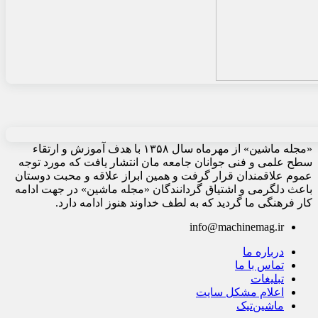
«مجله ماشین» از مهرماه سال ۱۳۵۸ با هدف آموزش و ارتقاء
سطح علمی و فنی جوانان جامعه مان انتشار یافت که مورد توجه
عموم علاقمندان قرار گرفت و همین ابراز علاقه و محبت دوستان
باعث دلگرمی و اشتیاق گردانندگان «مجله ماشین» در جهت ادامه
کار فرهنگی ما گردید که به لطف خداوند هنوز ادامه دارد.
info@machinemag.ir
درباره ما
تماس با ما
تبلیغات
اعلام مشکل سایت
ماشین‌تیک