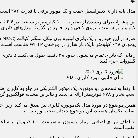
بود.
مدل پایه دارای دیفرانسیل عقب و یک موتور برقی با قدرت ۲۸۲ اسب بخار و گشتاور ۵۴۲ نیوتن‌متر خواهد بود.
کیلومتر بر ساعت، نیروی کافی دارد. فورد در گذشته مدل‌های کاپر
پیمودن ۶۲۸ کیلومتر با یک بار شارژ در چرخه‌ی WLTP مناسب است.
کیلووات «پر» کنید.
نمای جانبی فورد کاپری 2025
اسب بخار و ۶۷۸ نیوتن‌متر ارائه می‌دهد و بنابراین مشابه فولکس‌واگن ID.5 GTX عمل می‌کند.
اساساً یکسان هستند، این موضوع چندان تعجب‌آور نیست.
عقب است.