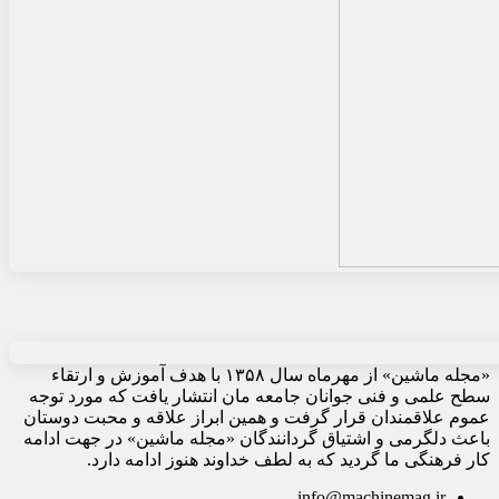
«مجله ماشین» از مهرماه سال ۱۳۵۸ با هدف آموزش و ارتقاء
سطح علمی و فنی جوانان جامعه مان انتشار یافت که مورد توجه
عموم علاقمندان قرار گرفت و همین ابراز علاقه و محبت دوستان
باعث دلگرمی و اشتیاق گردانندگان «مجله ماشین» در جهت ادامه
کار فرهنگی ما گردید که به لطف خداوند هنوز ادامه دارد.
info@machinemag.ir