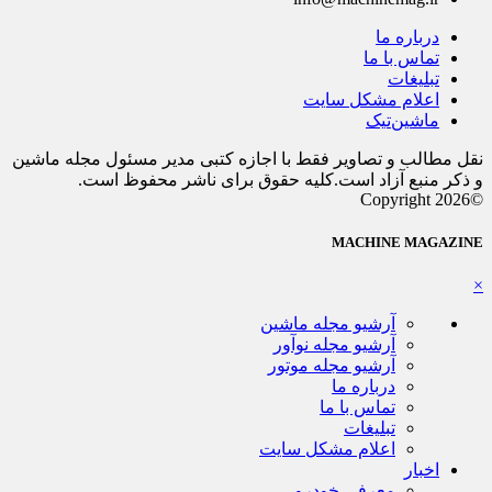
درباره ما
تماس با ما
تبلیغات
اعلام مشکل سایت
ماشین‌تیک
نقل مطالب و تصاویر فقط با اجازه کتبی مدیر مسئول مجله ماشین
و ذکر منبع آزاد است.کلیه حقوق برای ناشر محفوظ است.
©Copyright 2026
MACHINE MAGAZINE
×
آرشیو مجله ماشین
آرشیو مجله نوآور
آرشیو مجله موتور
درباره ما
تماس با ما
تبلیغات
اعلام مشکل سایت
اخبار
معرفی خودرو