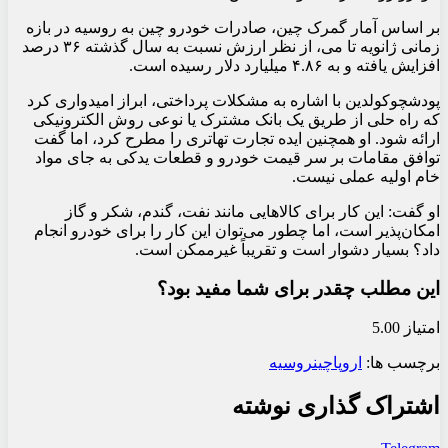
بر اساس آمار گمرک چین، صادرات خودرو چین به روسیه در بازه
زمانی ژانویه تا می، از نظر ارزش نسبت به سال گذشته ۳۶ درصد
افزایش یافته و به ۴.۸۶ میلیارد دلار رسیده است.
پودشچوکولدین با اشاره به مشکلات پرداختی، ابراز امیدواری کرد
که راه حلی از طریق یک بانک مشترک یا نوعی روش الکترونیکی
ارائه شود. او همچنین ایده تجارت تهاتری را مطرح کرد، اما گفت
توافق مقامات بر سر قیمت خودرو و قطعات یدکی به جای مواد
خام اولیه عملی نیست.
او گفت: این کار برای کالاهایی مانند نفت، گندم، شکر و گاز
امکان‌پذیر است، اما چطور می‌توان این کار را برای خودرو انجام
داد؟ بسیار دشوار است و تقریباً غیرممکن است.
این مطلب چقدر برای شما مفید بود؟
امتیاز 5.00
برچسب ها:
اروپا
چین
روسیه
اشتراک گذاری نوشته