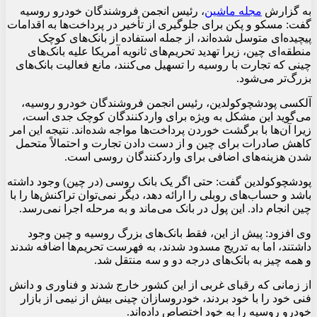
به گزارش
مجله ماشین
، رئیس انجمن فروشندگان خودرو روسیه
گفت: مسکو و پکن برای جلوگیری از تأخیر در پرداخت‌ها به اقدامات
پیچیده‌ای متوسل شده‌اند، از جمله استفاده از بانک‌های کوچک
منطقه‌ای چین، زیرا تهدید تحریم‌های ثانویه آمریکا علیه بانک‌های
چینی که تجارت با روسیه را تسهیل می‌کنند، مانع فعالیت بانک‌های
بزرگ‌تر می‌شود.
آلکسی پودشچوکولدین، رئیس انجمن فروشندگان خودرو روسیه،
می‌گوید این مشکل به ویژه برای واردکنندگان کوچک جدی است،
زیرا آن‌ها با برگشت خوردن پرداخت‌ها مواجه شده‌اند. نتیجه این امر
کاهش صادرات برای چین و از دست دادن تجارت و احتمالاً متحمل
شدن هزینه‌های اضافی برای واردکنندگان روسی است.
پودشچوکولدین گفت: حتی اگر یک بانک روسی (در چین) وجود داشته
باشد و حساب‌های روبلی را ارائه دهد، دیگر نمی‌توان تراکنش‌ها را با
چین انجام داد. این پول در بانک می‌ماند و به مرحله اجرا نمی‌رسد.
وی افزود: پیش از این، فقط بانک‌های بزرگ روسیه و چین وجود
داشتند، اما به تدریج مسدود شدند، به فهرست تحریم‌ها اضافه شدند
و همه چیز به بانک‌های درجه دو و سه منتقل شد.
از زمانی که رقبای غربی از این کشور خارج شدند و فناوری و دانش
فنی خود را با خود بردند، خودروسازان چینی بیش از نیمی از بازار
خودرو روسیه را به خود اختصاص داده‌اند.