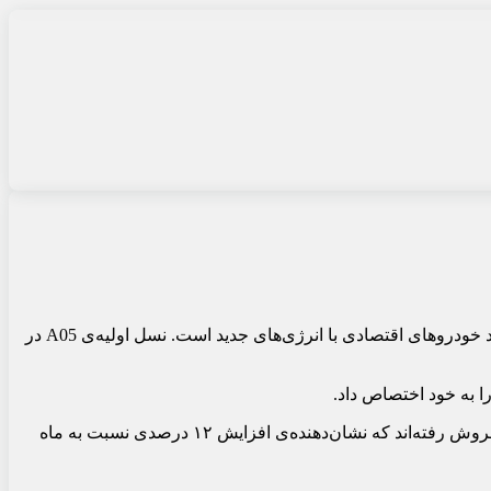
این خودرو، سدان جدید پلاگین هیبریدی چانگان Nevo A05 است. نیو که در چین با نام چی‌یوان شناخته می‌شود، زیربرندی از چانگان برای تولید خودروهای اقتصادی با انرژی‌های جدید است. نسل اولیه‌ی A05 در
در نیمه‌ی اول سال ۲۰۲۴، چانگان نیو مجموعا ۷۲,۹۶۸ دستگاه خودرو تحویل داده است که از این تعداد، ۱۵,۱۷۱ دستگاه تنها در ماه ژوئن به فروش رفته‌اند که نشان‌دهنده‌ی افزایش ۱۲ درصدی نسبت به ماه