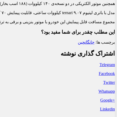
همچنین موتور الکتریکی در دو نسخه‌ی ۱۴۰ کیلووات (۱۸۸ اسب بخار)/۳۳۰ نیوتن‌متر و ۱۵۸ کیلووات/۳۳۰ نیوتن‌متر عرضه می‌شود.
مدل با باتری لیتیوم ternari ۹.۰۷ کیلووات ساعتی، قابلیت پیمایش ۷۰ کیلومتر و مدل با باتری لیتیوم آهن فسفات ۱۸.۹۹ کیلووات ساعتی، قابلیت پیمایش ۱۴۵ کیلومتر به صورت کاملا برقی را دارا هستند.
مجموع مسافت قابل پیمایش این خودرو با موتور بنزینی و برقی به ترتیب تا ۱۲۲۵ کیلومتر و ۱۳۰۰ کیلومتر
این مطلب چقدر برای شما مفید بود؟
برچسب ها:
چانگان
چین
اشتراک گذاری نوشته
Telegram
Facebook
Twitter
Whatsapp
+Google
Linkedin