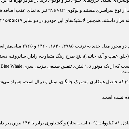
وگوی “NEVO” نیز به نمای عقب اضافه شده است.
 لاستیک‌های این خودرو در دو سایز ۲۱۵/۵۵R۱۷ و ۲۲۵/۴۵R۱۸ عرضه می‌شوند.
۲۷۶۵ میلی‌متر است که تفاوتی با مدل فعلی ندارد.
ه (جلو، عقب و آینه جانبی)، پنج طرح رینگ متفاوت، رادار، سانروف، دست
ام نشده است.