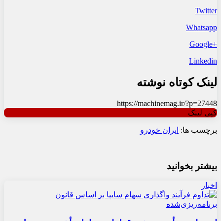
Twitter
Whatsapp
+Google
Linkedin
لینک کوتاه نوشته
https://machinemag.ir/?p=27448
کپی لینک
برچسب ها:
ایران خودرو
بیشتر بخوانید
اخبار