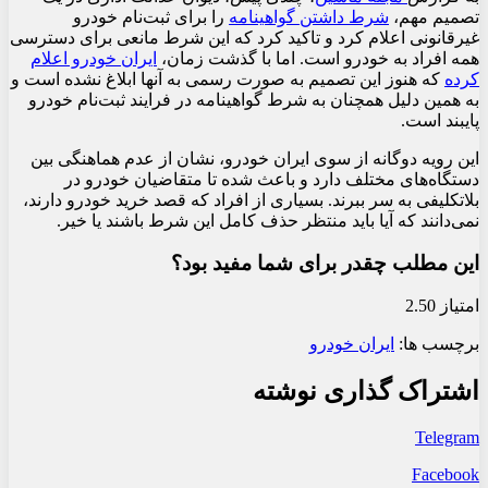
تصمیم مهم،
شرط داشتن گواهینامه
را برای ثبت‌نام خودرو
غیرقانونی اعلام کرد و تاکید کرد که این شرط مانعی برای دسترسی
همه افراد به خودرو است. اما با گذشت زمان،
ایران خودرو اعلام
کرده
که هنوز این تصمیم به صورت رسمی به آنها ابلاغ نشده است و
به همین دلیل همچنان به شرط گواهینامه در فرایند ثبت‌نام خودرو
پایبند است.
این رویه دوگانه از سوی ایران خودرو، نشان از عدم هماهنگی بین
دستگاه‌های مختلف دارد و باعث شده تا متقاضیان خودرو در
بلاتکلیفی به سر ببرند. بسیاری از افراد که قصد خرید خودرو دارند،
نمی‌دانند که آیا باید منتظر حذف کامل این شرط باشند یا خیر.
این مطلب چقدر برای شما مفید بود؟
امتیاز 2.50
برچسب ها:
ایران خودرو
اشتراک گذاری نوشته
Telegram
Facebook