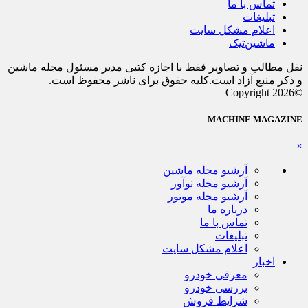
تماس با ما
تبلیغات
اعلام مشکل سایت
ماشین‌تیک
نقل مطالب و تصاویر فقط با اجازه کتبی مدیر مسئول مجله ماشین
و ذکر منبع آزاد است.کلیه حقوق برای ناشر محفوظ است.
©Copyright 2026
MACHINE MAGAZINE
×
آرشیو مجله ماشین
آرشیو مجله نوآور
آرشیو مجله موتور
درباره ما
تماس با ما
تبلیغات
اعلام مشکل سایت
اخبار
معرفی خودرو
بررسی خودرو
شرایط فروش