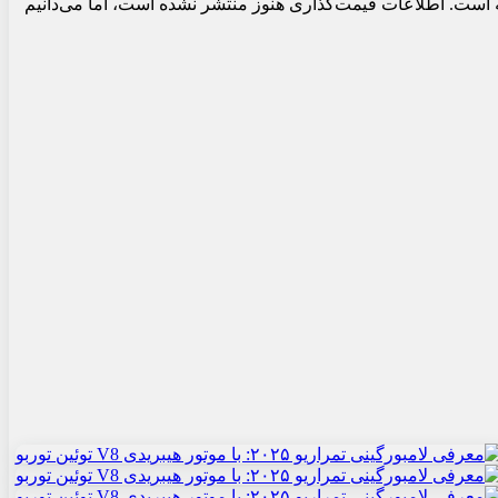
اریو ۲۰۲۵ وزنی برابر با ۱۶۹۰ کیلوگرم دارد که در مقایسه با ۱۴۲۲ کیلوگرم هوراکان EVO افزایش یافته است. اطلاعات قیمت‌گذاری هنوز منتشر نشده است، اما می‌دانیم