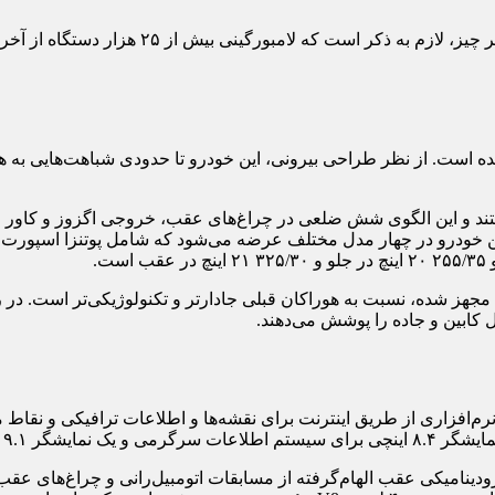
ه است. از نظر طراحی بیرونی، این خودرو تا حدودی شباهت‌هایی به هور
ای روز شش‌ضلعی قطعا مختص لامبورگینی تمراریو ۲۰۲۵ هستند و این الگوی شش ضلعی در چراغ‌های ع
این خودرو در چهار مدل مختلف عرضه می‌شود که شامل پوتنزا اسپورت ب
ت.
کابین و جاده را پوشش می‌دهند.
ابلیت به‌روزرسانی نرم‌افزاری از طریق اینترنت برای نقشه‌ها و اطلاعات ترافی
یرودینامیکی عقب الهام‌گرفته از مسابقات اتومبیل‌رانی و چراغ‌های 