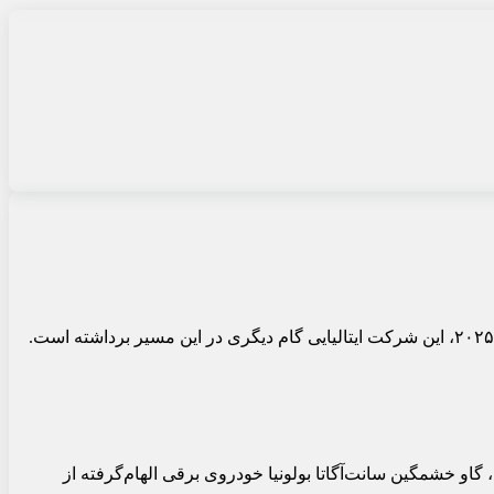
او خشمگین سانت‌آگاتا بولونیا خودروی برقی الهام‌گرفته از