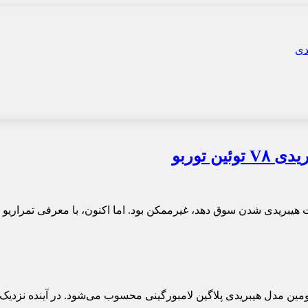
بود. اما اکنون، با معرفی تمراریو ۲۰۲۵، این شرکت ایتالیایی گام دیگری در این مسیر برداشته است.
ین مدل هیبریدی پلاگین لامبورگینی محسوب می‌شود. در آینده نزدیک، گ