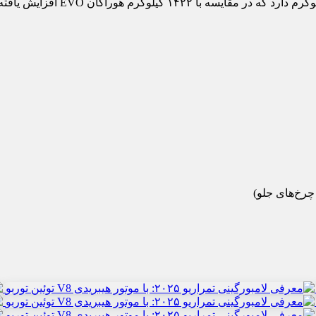
در مورد وزن خشک، لامبورگینی تمر
چرخ‌های جلو)