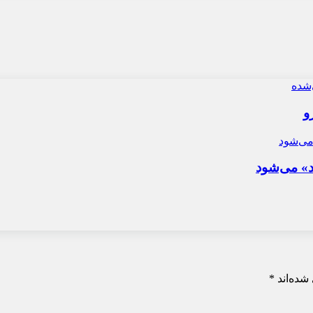
و
د» می‌شود
شده‌اند
*