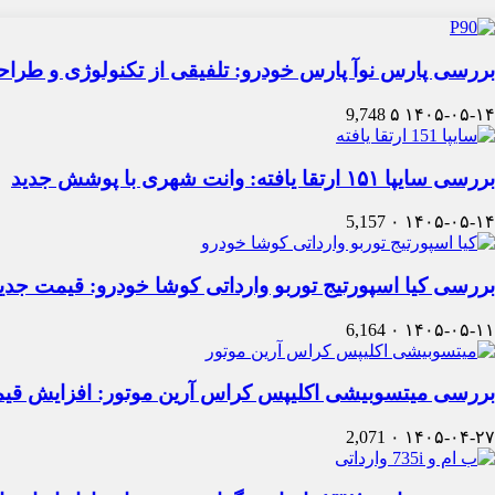
بررسی پارس نوآ پارس خودرو: تلفیقی از تکنولوژی و طرا
9,748
۵
۱۴۰۵-۰۵-۱۴
بررسی سایپا ۱۵۱ ارتقا یافته: وانت شهری با پوشش جدید
5,157
۰
۱۴۰۵-۰۵-۱۴
بررسی کیا اسپورتیج توربو وارداتی کوشا خودرو: قیمت جدی
6,164
۰
۱۴۰۵-۰۵-۱۱
بررسی میتسوبیشی اکلیپس کراس آرین موتور: افزایش قی
2,071
۰
۱۴۰۵-۰۴-۲۷