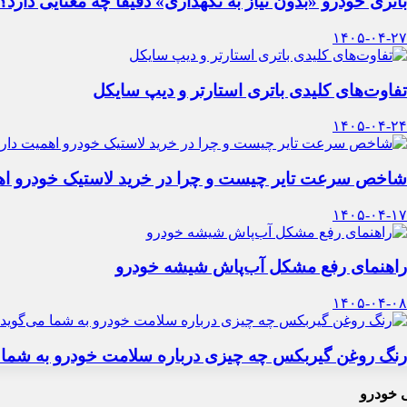
باتری خودرو «بدون نیاز به نگهداری» دقیقاً چه معنایی دارد؟
۱۴۰۵-۰۴-۲۷
تفاوت‌های کلیدی باتری استارتر و دیپ سایکل
۱۴۰۵-۰۴-۲۴
شاخص سرعت تایر چیست و چرا در خرید لاستیک خودرو اه
۱۴۰۵-۰۴-۱۷
راهنمای رفع مشکل آب‌پاش شیشه خودرو
۱۴۰۵-۰۴-۰۸
رنگ روغن گیربکس چه چیزی درباره سلامت خودرو به شما 
 خودرو