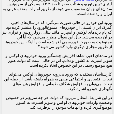
لیتری تویین توربو و شتاب صفر تا صد ۴.۳ ثانیه، یکی از سریع‌ترین
سدان‌های جهان محسوب می‌شود، از طریق امارات متحده عربی به
ایران وارد شده است.
ورود این خودرو در حالی صورت می‌گیرد که در سال‌های اخیر،
گمرک ایران لیستی از خودروهای ممنوع‌الورود را منتشر کرده بود
که نام برندهای لوکس و اسپرت مانند بنتلی، رولزرویس و فراری نیز
در آن دیده می‌شد. حال این سوال مطرح می‌شود که آیا این
ممنوعیت به صورت غیررسمی لغو شده است یا اینکه این خودروها
از طریق مجاری دیگری وارد کشور می‌شوند؟
در ماه‌های اخیر، شاهد افزایش چشمگیر ورود خودروهای لوکس و
سوپر اسپرت به کشور بوده‌ایم. این در حالی است که دولت هنوز
هیچ موضع رسمی در این خصوص اتخاذ نکرده است.
کارشناسان معتقدند که ورود بی‌رویه خودروهای لوکس می‌تواند
تبعات اقتصادی و اجتماعی منفی به همراه داشته باشد. از جمله این
تبعات می‌توان به افزایش شکاف طبقاتی و افزایش هزینه‌های
نگهداری خودرو اشاره کرد.
در این شرایط، انتظار می‌رود که دولت هر چه سریع‌تر در خصوص
وضعیت واردات خودروهای لوکس و سوپر اسپرت به کشور
موضع‌گیری کرده و ابهامات موجود را برطرف کند.