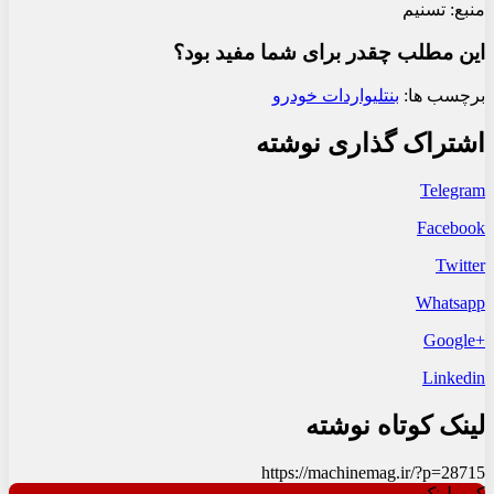
منبع: تسنیم
این مطلب چقدر برای شما مفید بود؟
برچسب ها:
بنتلی
واردات خودرو
اشتراک گذاری نوشته
Telegram
Facebook
Twitter
Whatsapp
+Google
Linkedin
لینک کوتاه نوشته
https://machinemag.ir/?p=28715
کپی لینک