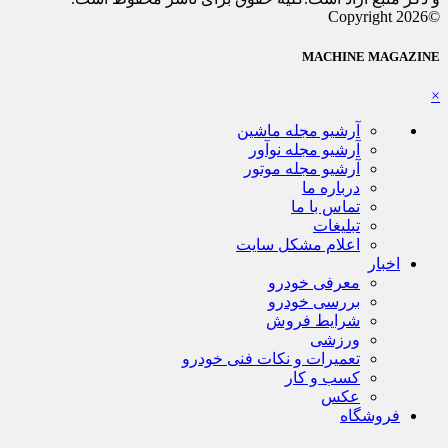
©Copyright 2026
MACHINE MAGAZINE
×
آرشیو مجله ماشین
آرشیو مجله نوآور
آرشیو مجله موتور
درباره ما
تماس با ما
تبلیغات
اعلام مشکل سایت
اخبار
معرفی خودرو
بررسی خودرو
شرایط فروش
ورزشی
تعمیرات و نکات فنی خودرو
کسب و کار
عکس
فروشگاه