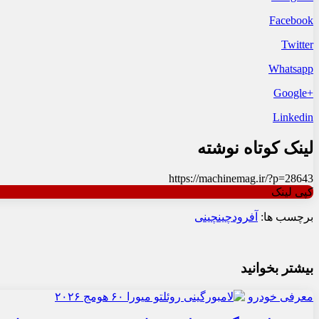
Facebook
Twitter
Whatsapp
+Google
Linkedin
لینک کوتاه نوشته
https://machinemag.ir/?p=28643
کپی لینک
برچسب ها:
آفرود
چین
چینی
بیشتر بخوانید
معرفی خودرو