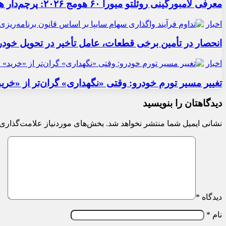
معرفی لامبورگینی روئلتو میورا ۶۰ هومج ۲۰۲۶: پرچم‌دار هیبریدی
اخبار
انحصار در تأمین برخی قطعات، عامل تأخیر در تحویل خودر
اخبار
تغییر مسیر تورم خودرو: وقتی «نگهداری» گران‌تر از «خری
دیدگاهتان را بنویسید
نشانی ایمیل شما منتشر نخواهد شد.
بخش‌های موردنیاز علامت‌گذاری 
دیدگاه
*
نام
*