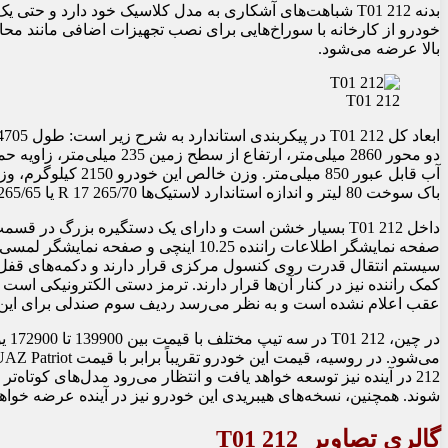
بدنه 212 T01 شباهت‌های آشکاری به مدل کلاسیک خود دارد و
خودرو از کارخانه با سوراخ‌هایی برای نصب تجهیزات اضافی مانند محا
بالا عرضه می‌شود.
212 T01
باک سوخت 80 لیتر و اندازه استاندارد لاستیک‌ها 265/70 R 17 یا 265/65 R 18 است.
داخل 212 T01 بسیار خشن است و دارای یک دستگیره بزرگ 
سیستم انتقال قدرت روی کنسول مرکزی قرار دارند و دکمه‌های قفل 
کمک راننده نیز در کنار آن‌ها قرار دارند. ترمز دستی الکترونیکی ا
عقب اعلام نشده است و به نظر می‌رسد ردیف سوم صندلی برای این 
212 در آینده نیز توسعه خواهد یافت و انتظار می‌رود مدل‌های کوتاه‌ت
شوند. همچنین، نسخه‌های هیبریدی این خودرو نیز در آینده عرضه خواه
گالری تصاویر 212 T01