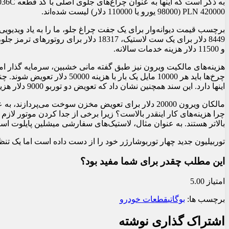
420000 PLN (98000 یورو یا 110000 دلار) لیست شده‌اند.
و 11500 دلار هزینه خدمات سالانه.
اینها دارد. این سند همچنین نشان داد که تعویض دو توربو 9000 دلار هزینه کار دارد.
چرا هزینه‌های کار اینقدر بالاست؟ زیرا برخی از جدا کردن موتور لازم
بالاتر هستند. به عنوان مثال، لاستیک‌های سفارشی میشلین پایلوت اسپورت PAX ویرون در سال 2020 قبلاً 42000 دلار بودند که نسبت به سال قبل 4000 دلار افزای
توربیلیون جدید چهار توربوشارژر خود را از دست داده است اما یک تن
این مطلب چقدر برای شما مفید بود؟
امتیاز 5.00
برچسب ها:
بوگاتی
قطعات خودرو
اشتراک گذاری نوشته