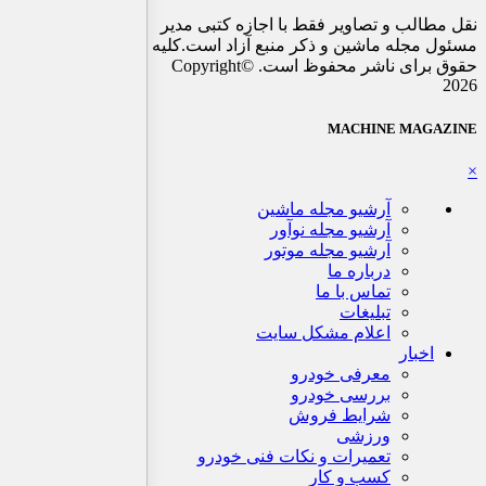
نقل مطالب و تصاویر فقط با اجازه کتبی مدیر
مسئول مجله ماشین و ذکر منبع آزاد است.کلیه
حقوق برای ناشر محفوظ است. ©Copyright
2026
MACHINE MAGAZINE
×
آرشیو مجله ماشین
آرشیو مجله نوآور
آرشیو مجله موتور
درباره ما
تماس با ما
تبلیغات
اعلام مشکل سایت
اخبار
معرفی خودرو
بررسی خودرو
شرایط فروش
ورزشی
تعمیرات و نکات فنی خودرو
کسب و کار