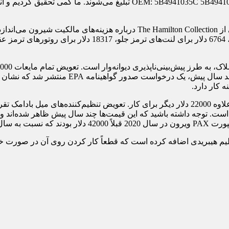
به ذکر است که اینها به عنوان چراغ‌های جلوی اصلی با کد قطعه 5C 5B4941036C
 است. توجه داشته باشید که این قیمت‌ها چند سال پیش ظاهر شده‌اند و 
ش یافته بود.
ظیم هیبریدی اضافه کرده است که قطعاً کار کردن روی آن در صورت خرا