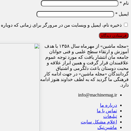
نام
*
ایمیل
*
ذخیره نام، ایمیل و وبسایت من در مرورگر برای زمانی که دوباره 
«مجله ماشین» از مهرماه سال ۱۳۵۸ با هدف
آموزش و ارتقاء سطح علمی و فنی جوانان
جامعه مان انتشار یافت که مورد توجه عموم
علاقمندان قرار گرفت و همین ابراز علاقه و
محبت دوستان باعث دلگرمی و اشتیاق
گردانندگان «مجله ماشین» در جهت ادامه کار
فرهنگی ما گردید که به لطف خداوند هنوز ادامه
دارد.
info@machinemag.ir
درباره ما
تماس با ما
تبلیغات
اعلام مشکل سایت
ماشین‌تیک