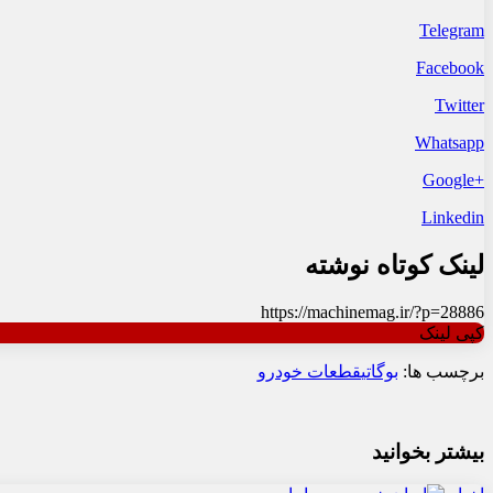
Telegram
Facebook
Twitter
Whatsapp
+Google
Linkedin
لینک کوتاه نوشته
https://machinemag.ir/?p=28886
کپی لینک
برچسب ها:
بوگاتی
قطعات خودرو
بیشتر بخوانید