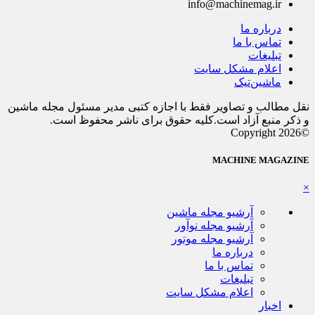
info@machinemag.ir
درباره ما
تماس با ما
تبلیغات
اعلام مشکل سایت
ماشین‌تیک
نقل مطالب و تصاویر فقط با اجازه کتبی مدیر مسئول مجله ماشین
و ذکر منبع آزاد است.کلیه حقوق برای ناشر محفوظ است.
©Copyright 2026
MACHINE MAGAZINE
×
آرشیو مجله ماشین
آرشیو مجله نوآور
آرشیو مجله موتور
درباره ما
تماس با ما
تبلیغات
اعلام مشکل سایت
اخبار