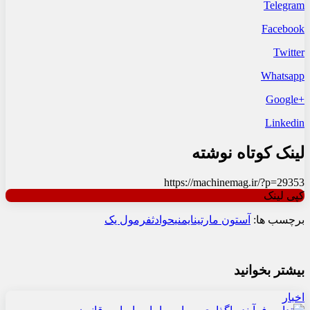
Telegram
Facebook
Twitter
Whatsapp
+Google
Linkedin
لینک کوتاه نوشته
https://machinemag.ir/?p=29353
کپی لینک
برچسب ها:
آستون مارتین
ایمنی
حوادث
فرمول یک
بیشتر بخوانید
اخبار