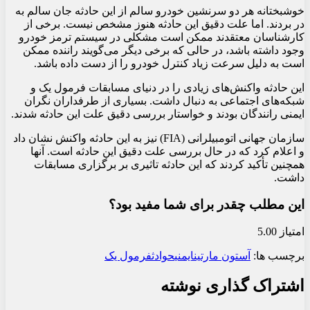
خوشبختانه هر دو سرنشین خودرو سالم از این حادثه جان سالم به
در بردند. اما علت دقیق این حادثه هنوز مشخص نیست. برخی از
کارشناسان معتقدند ممکن است مشکلی در سیستم ترمز خودرو
وجود داشته باشد، در حالی که برخی دیگر می‌گویند راننده ممکن
است به دلیل سرعت زیاد کنترل خودرو را از دست داده باشد.
این حادثه واکنش‌های زیادی را در دنیای مسابقات فرمول یک و
شبکه‌های اجتماعی به دنبال داشت. بسیاری از طرفداران نگران
ایمنی رانندگان بودند و خواستار بررسی دقیق علت این حادثه شدند.
سازمان جهانی اتومبیلرانی (FIA) نیز به این حادثه واکنش نشان داد
و اعلام کرد که در حال بررسی علت دقیق این حادثه است. آنها
همچنین تأکید کردند که این حادثه تاثیری بر برگزاری مسابقات
داشت.
این مطلب چقدر برای شما مفید بود؟
امتیاز 5.00
برچسب ها:
آستون مارتین
ایمنی
حوادث
فرمول یک
اشتراک گذاری نوشته