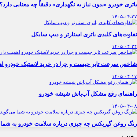
باتری خودرو «بدون نیاز به نگهداری» دقیقاً چه معنایی دارد؟
۱۴۰۵-۰۴-۲۷
تفاوت‌های کلیدی باتری استارتر و دیپ سایکل
۱۴۰۵-۰۴-۲۴
شاخص سرعت تایر چیست و چرا در خرید لاستیک خودرو اه
۱۴۰۵-۰۴-۱۷
راهنمای رفع مشکل آب‌پاش شیشه خودرو
۱۴۰۵-۰۴-۰۸
رنگ روغن گیربکس چه چیزی درباره سلامت خودرو به شما 
 خودرو