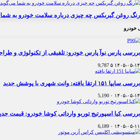
رنگ روغن گیربکس چه چیزی درباره سلامت خودرو به شما 
 خودرو
بررسی پارس نوآ پارس خودرو: تلفیقی از تکنولوژی و طرا
9,787
۵
۱۴۰۵-۰۵-۱۴
بررسی سایپا ۱۵۱ ارتقا یافته: وانت شهری با پوشش جدید
5,190
۰
۱۴۰۵-۰۵-۱۴
بررسی کیا اسپورتیج توربو وارداتی کوشا خودرو: قیمت جدی
6,189
۰
۱۴۰۵-۰۵-۱۱