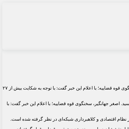
پس از ماه‌ها رسیدگی قضایی، پرونده کلاهبرداری گسترده خودرویی شرکت طراوت نوین رضایت خودرو به نتیجه رسید. اصغر جهانگیر، سخنگوی قوه قضاییه؛ با اعلام این خبر گفت: با توجه به شکایت بیش از ۲۷
. اصغر جهانگیر، سخنگوی قوه قضاییه؛ با اعلام این خبر گفت: با
ر نظام اقتصادی و کلاهبرداری شبکه‌ای در نظر گرفته شده است.