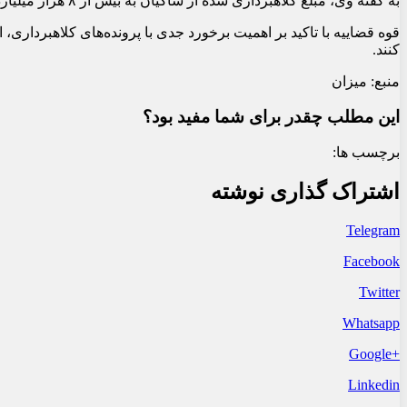
به گفته وی، مبلغ کلاهبرداری شده از شاکیان به بیش از ۸ هزار میلیارد تومان می‌رسد و شرکت‌های طراوت نوین و شیرین نوش صبا نیز به دلیل نقششان در این پرونده تحت تعقیب قضایی قرار گرفته‌اند.
قوه قضاییه با تاکید بر اهمیت برخورد جدی با پرونده‌های کلاهبردار
کنند.
منبع: میزان
این مطلب چقدر برای شما مفید بود؟
برچسب ها:
اشتراک گذاری نوشته
Telegram
Facebook
Twitter
Whatsapp
+Google
Linkedin