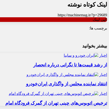
لینک کوتاه نوشته
https://machinemag.ir/?p=29689
کپی لینک
برچسب ها:
بیشتر بخوانید
اخبار
از رشد قیمت‌ها تا نگرانی درباره انحصار
اخبار
انتقاد نماینده مجلس از واگذاری ایران‌خودرو
اخبار
ترخیص اتوبوس‌های چینی تهران از گمرک فرودگاه امام