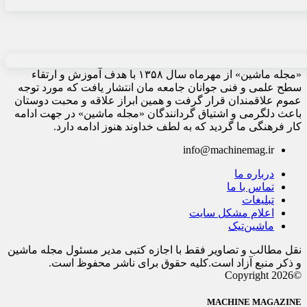
«مجله ماشین» از مهرماه سال ۱۳۵۸ با هدف آموزش و ارتقاء
سطح علمی و فنی جوانان جامعه مان انتشار یافت که مورد توجه
عموم علاقمندان قرار گرفت و همین ابراز علاقه و محبت دوستان
باعث دلگرمی و اشتیاق گردانندگان «مجله ماشین» در جهت ادامه
کار فرهنگی ما گردید که به لطف خداوند هنوز ادامه دارد.
info@machinemag.ir
درباره ما
تماس با ما
تبلیغات
اعلام مشکل سایت
ماشین‌تیک
نقل مطالب و تصاویر فقط با اجازه کتبی مدیر مسئول مجله ماشین
و ذکر منبع آزاد است.کلیه حقوق برای ناشر محفوظ است.
©Copyright 2026
MACHINE MAGAZINE