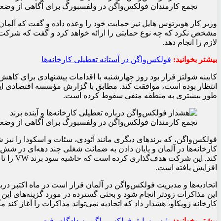
تجمع کارمندان فولکس‌واگن در ولفسبورگ برای آگاهی از و
وزیر کار هوبرتوس هایل نیز حمایت خود را وعده داده و گفت که آلمان 
مشخص نکرد که چه نوع حمایتی را ارائه خواهد کرد و گفت که شرکت ابت
لازم را انجام دهد.
بیشتر بخوانید:
فولکس‌واگن در آستانه تعطیلی کارخانه‌ها
کابینه شولتز قرار بود روز چهارشنبه با اقدامات پیشنهادی برای کاه
انتظار بوده است، موافقت کند. مطابق با گزارش مؤسسه اقتصادی ا
طور بیشتری به منطقه منفی سقوط کرده است.
تجمع کارمندان فولکس‌واگن در ولفسبورگ برای آگاهی از و
فولکس‌واگن، که برندهای دیگری مانند آئودی، سئات و اسکودا را نیز
افزایش یافته است.
اتحادیه‌ها و مدیریت فولکس‌واگن در آلمان قرار است در ماه اکتبر درب
کارخانه زویکاو، هشدار داد که اتحادیه نمی‌تواند مذاکرات را آغاز کند م
بیشتر بخوانید:
رئیس سابق فولکس واگن به دادگاه رفت