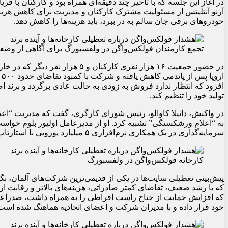
خودروهای برقی جان سالم به در ببرد، باید هزینه‌ها را کاهش دهد.
تجمع کارمندان فولکس‌واگن در ولفسبورگ برای آگاهی از و
در حضور جمعیت ۱۶ هزار نفری کارکنان
ا
تولید خود را تنظیم کند.
در واکنش، دانیلا کاوالو، رئیس شورای کارگری، گفت که مدیریت “اعتم
به “اعلام ورشکستگی” تشبیه کرد. او از مدیرعامل اولیور بلوم خواست 
سرمایه‌گذاری در یک همکاری نرم‌افزاری ۵ میلیارد یورویی با استارتاپ آمریکایی Rivian داده است، به جای حفاظت از مشاغل آلمانی.
کارخانه فولکس‌واگن در ولفسبورگ
پیش‌بینی تعطیلی سایت‌ها در یکی از قدیمی‌ترین شرکت‌های آلمان، نگر
که با رشد ضعیف، تقاضای کمتر صادراتی، هزینه‌های بالاتر و رقابت ا
که افزایش حمایت از جناح راست افراطی را به همراه داشت، صدراعظ
خود قرار داده و با مدیران شرکت و اعضای اتحادیه هماهنگ شده است