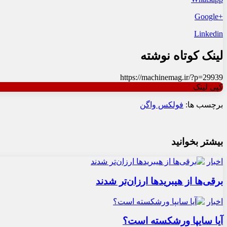
+Google
Linkedin
لینک کوتاه نوشته
https://machinemag.ir/?p=29939
کپی لینک
برچسب ها:
فولکس واگن
بیشتر بخوانید
اخبار
برقی‌ها از هیبریدها ارزان‌تر شدند
اخبار
آیا سایپا ورشکسته است؟