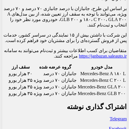
بر اساس این طرح، جانبازان با درصد جانبازی ۷۰ درصد و ۷۰ درصد
ویژه، می‌توانند با توجه به سقف ارز تعیین شده، از بین مدل‌های A
۱۸۰، C ۲۰۰، GLA ۲۰۰ و GLB ۲۰۰، خودروی مورد نظر خود را
انتخاب و ثبت‌نام کنند.
این شرکت با داشتن بیش از ۱۵ نمایندگی در سراسر کشور، خدمات
پس از فروش گسترده‌ای را برای مشتریان خود فراهم کرده است.
متقاضیان برای کسب اطلاعات بیشتر و ثبت‌نام می‌توانند به سامانه
https://janbazan.saleauto.ir
مراجعه کنند.
مدل خودرو
گروه عرضه شده
سقف ارز
Mercedes-Benz A ۱۸۰ L
جانبازان ۷۰ درصد
۳۰ هزار یورو
Mercedes-Benz C ۲۰۰ L
جانبازان ۷۰ درصد ویژه
۳۵ هزار یورو
Mercedes-Benz GLA ۲۰۰
جانبازان ۷۰ درصد ویژه
۳۵ هزار یورو
Mercedes-Benz GLB ۲۰۰
جانبازان ۷۰ درصد ویژه
۳۵ هزار یورو
اشتراک گذاری نوشته
Telegram
Facebook