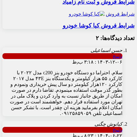
شرایط فروش و ثبت نام زامیاد
شرایط فروش
شرایط فروش کیا کوشا خودرو
تعداد دیدگاه‌ها: ۲
حسن اسماعيلى
پاسخ
۱۴۰۳-۱۲-۰۶ : ۳:۱۸ ب٫ظ
سلام. احتراما دو دستگاه خودرو بنز c200 مدل ۲۰۲۲ با
کارکرد ۵۵ هزار کیلومتر و یکدستگاه بنز ۴۳E مدل ۲۰۱۷
کارکرد ۱۲۰هزار کیلومتر دو سال پیش خریدارى ونمودم و
بطور گذر موقت استفاده مینمودم. تقاضا دارم در صورت
امکان از طریق جانباز نسبت به وارد کردن و پلاک ملى در
تهران مورد استفاده قرار دهم. خواهشمند است در صورت
امکان اعلام بفرمایید هزینه ان چقدر است. با تشکر حسن
اسماعیلى تلفن ۰۹۱۲۵۸۵۹۰۵۹.
کیانوش چگنی
پاسخ
۱۴۰۴-۰۶-۲۲ : ۸:۲۳ ب٫ظ