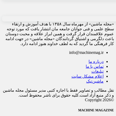
«مجله ماشین» از مهرماه سال ۱۳۵۸ با هدف آموزش و ارتقاء
سطح علمی و فنی جوانان جامعه مان انتشار یافت که مورد توجه
عموم علاقمندان قرار گرفت و همین ابراز علاقه و محبت دوستان
باعث دلگرمی و اشتیاق گردانندگان «مجله ماشین» در جهت ادامه
کار فرهنگی ما گردید که به لطف خداوند هنوز ادامه دارد.
info@machinemag.ir
درباره ما
تماس با ما
تبلیغات
اعلام مشکل سایت
ماشین‌تیک
نقل مطالب و تصاویر فقط با اجازه کتبی مدیر مسئول مجله ماشین
و ذکر منبع آزاد است.کلیه حقوق برای ناشر محفوظ است.
©Copyright 2026
MACHINE MAGAZINE