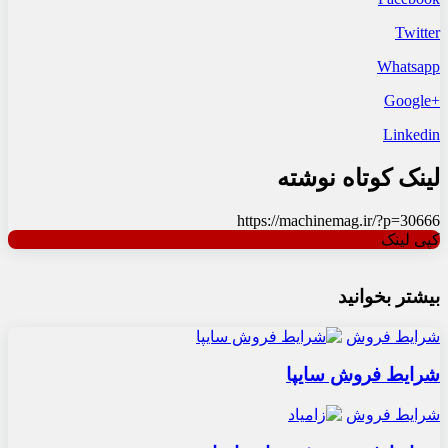
Twitter
Whatsapp
+Google
Linkedin
لینک کوتاه نوشته
https://machinemag.ir/?p=30666
کپی لینک
بیشتر بخوانید
شرایط فروش
شرایط فروش سایپا
شرایط فروش