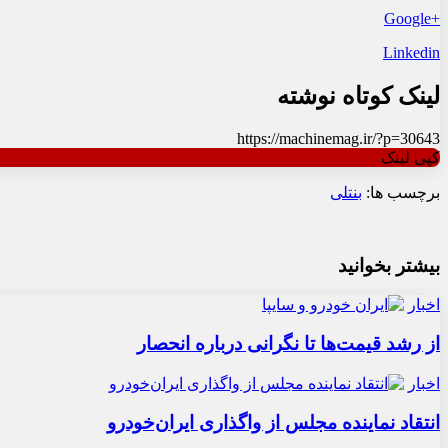
+Google
Linkedin
لینک کوتاه نوشته
https://machinemag.ir/?p=30643
کپی لینک
برچسب ها:
بنتلی
بیشتر بخوانید
اخبار
از رشد قیمت‌ها تا نگرانی درباره انحصار
اخبار
انتقاد نماینده مجلس از واگذاری ایران‌خودرو