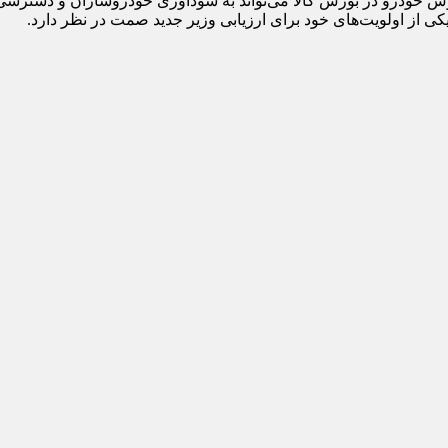
روش خودرو در بورس کالا می‌تواند به سودآوری خودروسازان و دسترسی
 از اولویت‌های خود برای ارزیابی وزیر جدید صمت در نظر دارد.