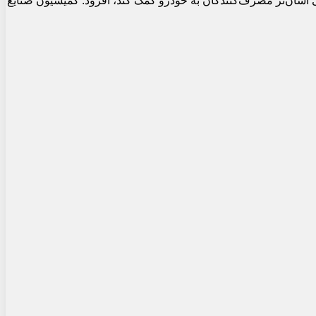
 آسان‌تر مصرف‌کنندگان به خودرو کمک کند، افزود: کمیسیون صنایع