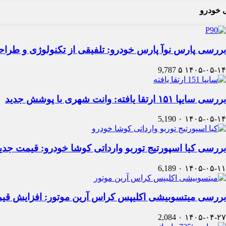
 خودرو
بررسی پارس نوآ پارس خودرو: تلفیقی از تکنولوژی و طرا
9,787
۵
۱۴۰۵-۰۵-۱۴
بررسی سایپا ۱۵۱ ارتقا یافته: وانت شهری با پوشش جدید
5,190
۰
۱۴۰۵-۰۵-۱۴
بررسی کیا اسپورتیج توربو وارداتی کوشا خودرو: قیمت جدی
6,189
۰
۱۴۰۵-۰۵-۱۱
بررسی میتسوبیشی اکلیپس کراس آرین موتور: افزایش قی
2,084
۰
۱۴۰۵-۰۴-۲۷