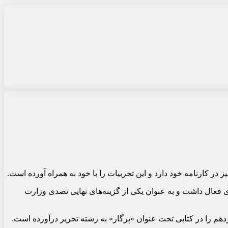
 کارنامه خود دارد و این تجربیات را با خود به همراه آورده است.
دستیار ارشد وزیر فرهنگ و رئیس سازمان سینمایی بود، در جریان انتخابات ریاست جمهوری ۱۴۰۳ نیز حضوری فعال داشت و به عنوان یکی از گزینه‌های نهایی تصدی وزارت
هم را در کتابی تحت عنوان «پرگار» به رشته تحریر درآورده است.