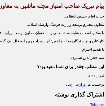
پیام تبریک صاحب امتیاز مجله ماشین به معاو
جناب آقای حسین انتظامی
معاون محترم توسعه وزارت فرهنگ وارشاد اسلامی
با سلام، انتصاب شایسته جنابعالی را به عنوان معاون توسعه وزارت 
کارکنان و نویسندگان مجله ماشین: این رویداد مهم را به فال نیک گر
با تقدیم احترام
سید فخرالدین شبیری
این مطلب چقدر برای شما مفید بود؟
امتیاز 4.20
برچسب ها:
وزارت ارشاد
اشتراک گذاری نوشته
Telegram