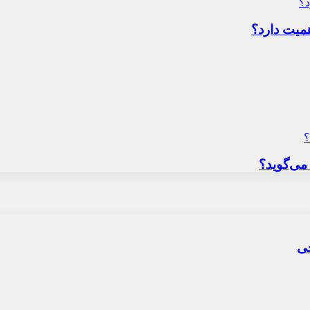
میت دارد؟
می‌گوید؟
حی