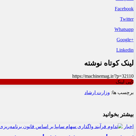
Facebook
Twitter
Whatsapp
+Google
Linkedin
لینک کوتاه نوشته
https://machinemag.ir/?p=32110
کپی لینک
برچسب ها:
وزارت ارشاد
بیشتر بخوانید
اخبار