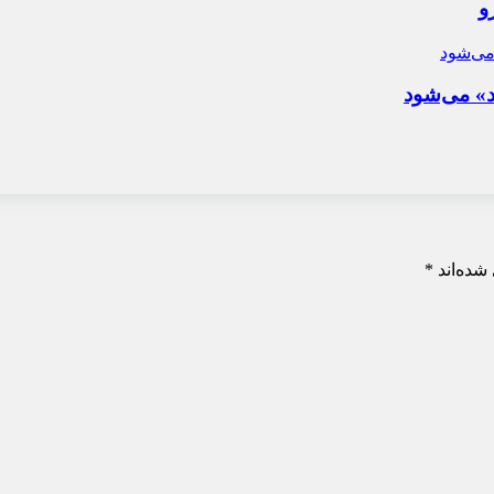
و
د» می‌شود
شده‌اند
*