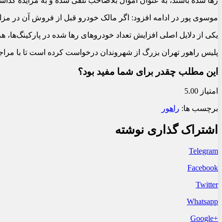
رها شده باشند، به عنوان اموال بلاصاحب تلقی شده و به مزایده گذاش
موسوی پور در ادامه افزود: اگر مالک خودرو قبل از فروش آن در مزا
یکی از دلایل اصلی افزایش تعداد خودروهای رها شده در پارکینگ‌ها، ه
پلیس راهور تهران بزرگ از شهروندان درخواست کرده است تا با مراجعه به دفاتر پلیس +10 و ارائه مدارک لازم، نسبت به 
این مطلب چقدر برای شما مفید بود؟
امتیاز 5.00
برچسب ها:
راهور
اشتراک گذاری نوشته
Telegram
Facebook
Twitter
Whatsapp
+Google