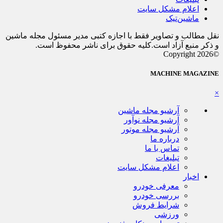
اعلام مشکل سایت
ماشین‌تیک
نقل مطالب و تصاویر فقط با اجازه کتبی مدیر مسئول مجله ماشین
و ذکر منبع آزاد است.کلیه حقوق برای ناشر محفوظ است.
©Copyright 2026
MACHINE MAGAZINE
×
آرشیو مجله ماشین
آرشیو مجله نوآور
آرشیو مجله موتور
درباره ما
تماس با ما
تبلیغات
اعلام مشکل سایت
اخبار
معرفی خودرو
بررسی خودرو
شرایط فروش
ورزشی