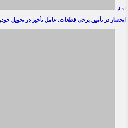
اخبار
انحصار در تأمین برخی قطعات، عامل تأخیر در تحویل خودر