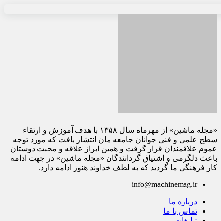
«مجله ماشین» از مهرماه سال ۱۳۵۸ با هدف آموزش و ارتقاء
سطح علمی و فنی جوانان جامعه مان انتشار یافت که مورد توجه
عموم علاقمندان قرار گرفت و همین ابراز علاقه و محبت دوستان
باعث دلگرمی و اشتیاق گردانندگان «مجله ماشین» در جهت ادامه
کار فرهنگی ما گردید که به لطف خداوند هنوز ادامه دارد.
info@machinemag.ir
درباره ما
تماس با ما
تبلیغات