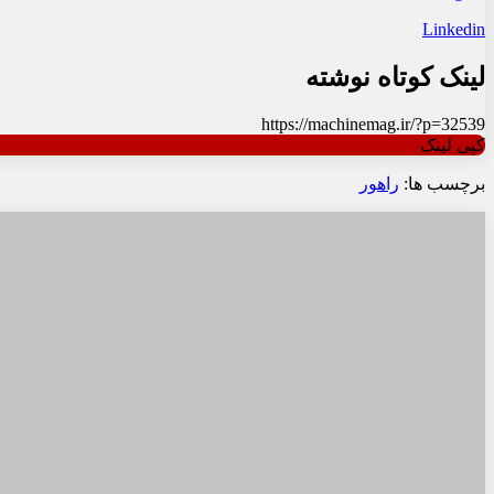
Linkedin
لینک کوتاه نوشته
https://machinemag.ir/?p=32539
کپی لینک
برچسب ها:
راهور