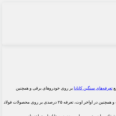
تعرفه‌های سنگین کانادا
بر روی خودروهای برقی و همچنین
پس از ایالات متحده و اتحادیه اروپا، کانادا از روز سه‌شنبه تعرفه ۱۰۰ درصدی بر روی خودروهای برقی ارسال شده از چین را به اجرا گذاشت و همچنین در اواخر اوت، تعرفه ۲۵ درصدی بر روی محصولات فولاد