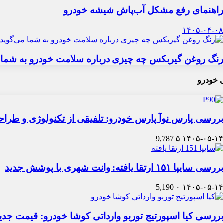
راهنمای رفع مشکل آب‌پاش شیشه خودرو
۱۴۰۵-۰۴-۰۸
رنگ روغن گیربکس چه چیزی درباره سلامت خودرو به شما 
 خودرو
بررسی پارس نوآ پارس خودرو: تلفیقی از تکنولوژی و طرا
9,787
۵
۱۴۰۵-۰۵-۱۴
بررسی سایپا ۱۵۱ ارتقا یافته: وانت شهری با پوشش جدید
5,190
۰
۱۴۰۵-۰۵-۱۴
بررسی کیا اسپورتیج توربو وارداتی کوشا خودرو: قیمت جدی