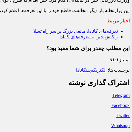
وزارت بازرگانی چین در بیانیه‌ای اعلام کرد: ​چین اقدام به طرح دعوی در WTO در خصوص اقدامات یک‌جانبه و حمایت‌گرایانه کانادا کرده و تحقیقاتی را در خصوص این محدودیت‌ها انجام خو
این وزارتخانه بار دیگر مخالفت قاطع خود را با این تعرفه‌ها اعلام ک
اخبار مرتبط
تعرفه‌های کانادا، مانعی بزرگ بر سر راه تسلا
واکنش چین به تعرفه‌های کانادا
این مطلب چقدر برای شما مفید بود؟
امتیاز 5.00
برچسب ها:
الکتریکی
چین
کانادا
اشتراک گذاری نوشته
Telegram
Facebook
Twitter
Whatsapp