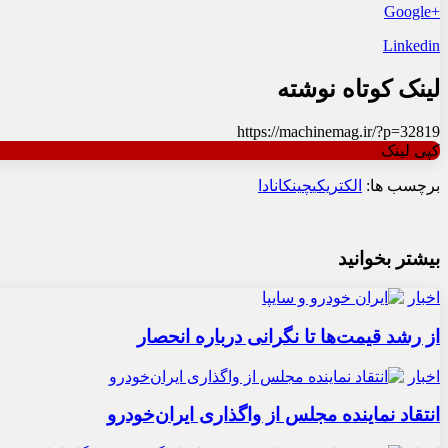
+Google
Linkedin
لینک کوتاه نوشته
https://machinemag.ir/?p=32819
کپی لینک
برچسب ها:
الکتریکی
چین
کانادا
بیشتر بخوانید
اخبار
از رشد قیمت‌ها تا نگرانی درباره انحصار
اخبار
انتقاد نماینده مجلس از واگذاری ایران‌خودرو