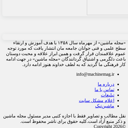
«مجله ماشین» از مهرماه سال ۱۳۵۸ با هدف آموزش و ارتقاء
سطح علمی و فنی جوانان جامعه مان انتشار یافت که مورد توجه
عموم علاقمندان قرار گرفت و همین ابراز علاقه و محبت دوستان
باعث دلگرمی و اشتیاق گردانندگان «مجله ماشین» در جهت ادامه
کار فرهنگی ما گردید که به لطف خداوند هنوز ادامه دارد.
info@machinemag.ir
درباره ما
تماس با ما
تبلیغات
اعلام مشکل سایت
ماشین‌تیک
نقل مطالب و تصاویر فقط با اجازه کتبی مدیر مسئول مجله ماشین
و ذکر منبع آزاد است.کلیه حقوق برای ناشر محفوظ است.
©Copyright 2026