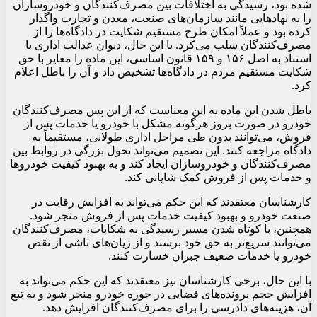
شده بود، رسیدگی به اختلافات بین مصرف‌کنندگان و خودروسازان
را به نهادهایی مانند سازمان‌های صنعت، معدن و تجارت واگذار
کرده بود و عملاً امکان طرح مستقیم شکایت در دادگاه‌ها را از
مصرف‌کنندگان سلب می‌کرد. با این حال، دیوان عدالت اداری با
استناد به اصل ۱۵۶ و ۱۵۹ قانون اساسی، این ماده را مغایر با حق
شکایت مستقیم مردم در دادگاه‌ها تشخیص داد و آن را باطل اعلام
کرد.
باطل شدن این ماده به این معناست که از این پس مصرف‌کنندگان
خودرو در صورت بروز هرگونه مشکل با خودرو یا خدمات پس از
فروش، می‌توانند بدون طی مراحل اداری طولانی، مستقیماً به
دادگاه مراجعه کنند. این تصمیم می‌تواند تحول بزرگی در روابط بین
مصرف‌کنندگان و خودروسازان ایجاد کند و به بهبود کیفیت خودروها
و خدمات پس از فروش کمک شایانی کند.
کارشناسان معتقدند که این حکم می‌تواند به افزایش رقابت در
صنعت خودرو و بهبود کیفیت خدمات پس از فروش منجر شود.
همچنین، با کوتاه شدن مسیر رسیدگی به شکایات، مصرف‌کنندگان
می‌توانند سریع‌تر به حق خود برسند و از زیان‌های ناشی از نقص
خودرو یا خدمات ضعیف جبران خسارت کنند.
با این حال، برخی کارشناسان نیز معتقدند که این حکم می‌تواند به
افزایش حجم پرونده‌های قضایی در حوزه خودرو منجر شود و به تبع
آن، هزینه‌های دادرسی را برای مصرف‌کنندگان افزایش دهد.