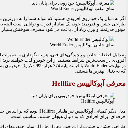
نمای عقب آپوکالیپس World Ender
طراحی خشن و قدرتمند خود، یک نماد از قدرت و توانایی است البته به د
موتور قدرتمند و وزن زیاد آن، باعث می‌شود مصرف سوختش بسیار بال
نمای جانبی آپوکالیپس World Ender
به دلیل قطعات خاص و پیچیدگی‌های فنی، هزینه نگهداری و تعمیرات این
آفرودی در سخت‌ترین شرایط هستند، از این خودرو لذت خواهند برد؛ 
در نهایت، World Ender با قی
که به دنبال بهترین‌ها هستند.
معرفی آپوکالیپس Hellfire
آپوکالیپس Hellfire
مدل دیگر کمپانی آپوکالیپس نیز هلف
حرفه‌ای، برای افرادی که به دنبال هیجان هستند، مناسب است.
طراحی خشن و چشم‌نواز این خودروها، آن‌ها را از سایر خودروهای آفرو