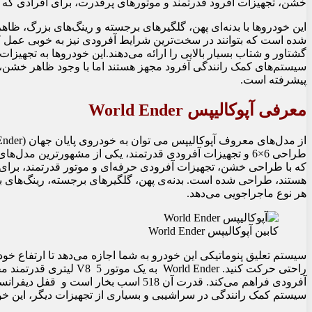
خشن، تجهیزات آفرود قدرتمند و موتورهای پرقدرت، برای افرادی که ب
این خودروها با بدنه‌ای پهن، گلگیرهای برجسته و رینگ‌های بزرگ، ظاه
گشتاور و شتاب بسیار بالایی را ارائه می‌دهند.این خودروها به تجهیزا
سیستم‌های کمک رانندگی آفرود مجهز هستند اما با وجود ظاهر خشن، 
پیشرفته است.
معرفی آپوکالیپس World Ender
طراحی 6×6 و تجهیزات آفرودی قدرتمند، یکی از مشهورترین 
که با طراحی خشن، تجهیزات آفرودی حرفه‌ای و موتور قدرتمند، برای
هستند، طراحی شده است. بدنه‌ی پهن، گلگیرهای برجسته، رینگ‌های بز
هر نوع ماجراجویی می‌دهد.
کابین آپوکالیپس World Ender
سیستم تعلیق پنوماتیکی این خودرو به شما اجازه می‌دهد تا ارتفاع خود
راحتی حرکت کنید. rld Ender
آفرودی فراهم می‌کند. قدرت آن 518 اسب بخ
سیستم کمک رانندگی در سراشیبی و بسیاری از تجهیزات دیگر، این خودرو