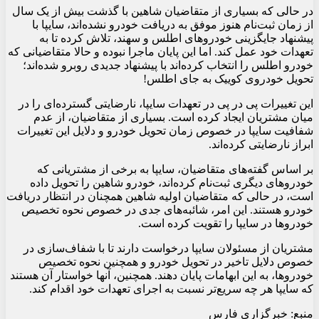
در حالی که بسیاری از متقاضیان شاهین با گذشت بیش از یک سال
از زمان ثبت‌نام هنوز موفق به دریافت خودرو نشده‌اند، سایپا با
پیشنهاد جایگزینی خودروهای اطلس و سهند، تلاش کرده تا به
تعهدات خود عمل کند. اما این پایان ماجرا نبوده و حالا متقاضیانی که
خودرو اطلس را انتخاب کرده‌اند با پیشنهاد جدیدی روبرو شده‌اند؛
تحویل خودروی کوییک به جای اطلس!
این تغییرات پی در پی در تعهدات سایپا، نارضایتی گسترده‌ای را در
میان مشتریان ایجاد کرده است. بسیاری از متقاضیان، از عدم
شفافیت سایپا در خصوص زمان تحویل خودرو و دلایل این تغییرات
ابراز نارضایتی کرده‌اند.
بر اساس گفته‌های متقاضیان، سایپا به برخی از مشتریانی که
خودروهای دیگری ثبت‌نام کرده‌اند، خودرو شاهین را تحویل داده
است، در حالی که متقاضیان اولیه شاهین همچنان در انتظار دریافت
خودرو هستند. این امر، شائبه‌های جدی در خصوص نحوه تخصیص
خودروها در سایپا را تقویت کرده است.
مشتریان از مسئولان سایپا درخواست دارند تا با شفاف‌سازی در
خصوص دلایل تاخیر در تحویل خودرو و همچنین نحوه تخصیص
خودروها، به این ابهامات پایان دهند. همچنین، آنها خواستار آن هستند
که سایپا هر چه سریع‌تر نسبت به اجرای تعهدات خود اقدام کند.
منبع: خبرگزاری فارس