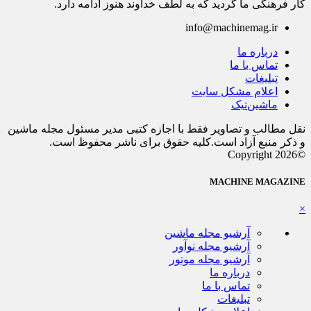
کار فرهنگی ما گردید که به لطف خداوند هنوز ادامه دارد.
info@machinemag.ir
درباره ما
تماس با ما
تبلیغات
اعلام مشکل سایت
ماشین‌تیک
نقل مطالب و تصاویر فقط با اجازه کتبی مدیر مسئول مجله ماشین
و ذکر منبع آزاد است.کلیه حقوق برای ناشر محفوظ است.
©Copyright 2026
MACHINE MAGAZINE
×
آرشیو مجله ماشین
آرشیو مجله نوآور
آرشیو مجله موتور
درباره ما
تماس با ما
تبلیغات