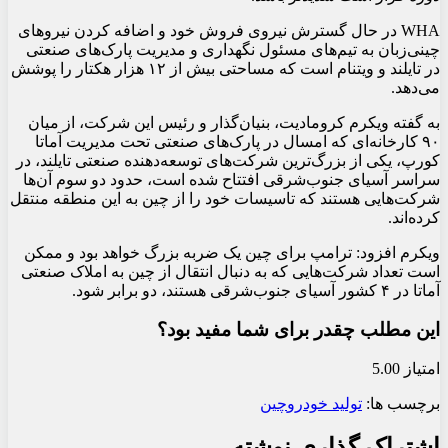
WHA در حال گسترش نیروی فروش خود و اضافه کردن نیروهای
چینی‌زبان به تیم‌های مسئول نگهداری و مدیریت پارک‌های صنعتی
در تایلند و ویتنام است که مساحتی بیش از ۱۲ هزار هکتار را پوشش
می‌دهد.
به گفته ویکرم کرومادیت، بنیان‌گذار و رئیس این شرکت، از میان
۹۰ کارخانه‌ای که امسال در پارک‌های صنعتی تحت مدیریت آماتا
کورپ، یکی از بزرگ‌ترین شرکت‌های توسعه‌دهنده صنعتی تایلند، در
سراسر آسیای جنوب‌شرقی افتتاح شده است، حدود دو سوم آن‌ها
شرکت‌هایی هستند که تاسیسات خود را از چین به این منطقه منتقل
کرده‌اند.
ویکرم افزود: ترامپ برای چین یک ضربه بزرگ خواهد بود و ممکن
است تعداد شرکت‌هایی که به دنبال انتقال از چین به املاک صنعتی
آماتا در ۴ کشور آسیای جنوب‌شرقی هستند، دو برابر شود.
این مطلب چقدر برای شما مفید بود؟
امتیاز 5.00
برچسب ها:
تولید خودرو
چین
اشتراک گذاری نوشته