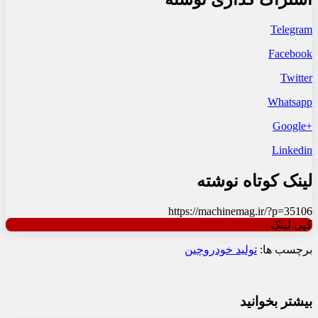
Telegram
Facebook
Twitter
Whatsapp
+Google
Linkedin
لینک کوتاه نوشته
https://machinemag.ir/?p=35106
کپی لینک
برچسب ها:
تولید خودرو
چین
بیشتر بخوانید