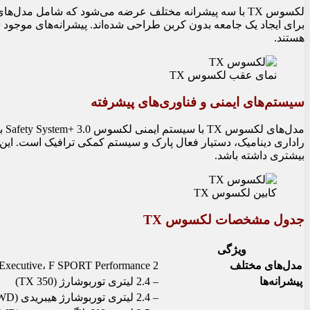
لکسوس TX با سه پیشرانه مختلف عرضه می‌شود که شامل مدل
هستند.
نمای عقب لکسوس TX
سیستم‌های ایمنی و فناوری‌های پیشرفته
مد
راداری دینامیک، دستیار فعال پارک و سیستم کمکی ترافیک است. این وی
بیشتری داشته باشد.
کابین لکسوس TX
جدول مشخصات لکسوس TX
ویژگی
مدل‌های مختلف
y، Executive، F SPORT Performance 2
پیشرانه‌ها
– 2.4 لیتری توربوشارژ (TX 350)
– 2.4 لیتری توربوشارژ هیبریدی (TX 500h DIRECT4 AWD)