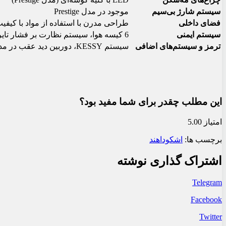
سیستم شارژ بی‌سیم
موجود در مدل Prestige
فضای داخلی
طراحی مدرن با استفاده از مواد با کیفیت
سیستم ایمنی
6 کیسه هوا، سیستم نظارت بر فشار تایر، سیستم Hill Hold Control
ترمز و سیستم‌های اضافی
سیستم KESSY، دوربین دید عقب در مدل‌های Signature+ و Prestige
این مطلب چقدر برای شما مفید بود؟
امتیاز 5.00
برچسب ها:
اشکودا
هند
اشتراک گذاری نوشته
Telegram
Facebook
Twitter