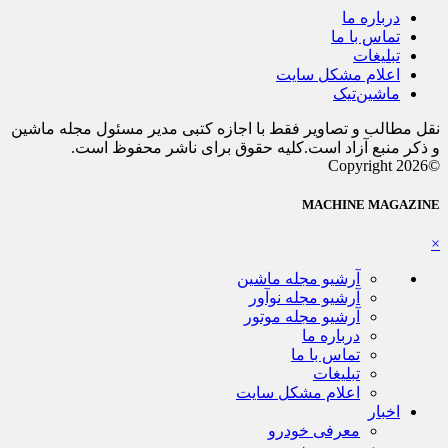
درباره ما
تماس با ما
تبلیغات
اعلام مشکل سایت
ماشین‌تیک
نقل مطالب و تصاویر فقط با اجازه کتبی مدیر مسئول مجله ماشین
و ذکر منبع آزاد است.کلیه حقوق برای ناشر محفوظ است.
©Copyright 2026
MACHINE MAGAZINE
×
آرشیو مجله ماشین
آرشیو مجله نوآور
آرشیو مجله موتور
درباره ما
تماس با ما
تبلیغات
اعلام مشکل سایت
اخبار
معرفی خودرو