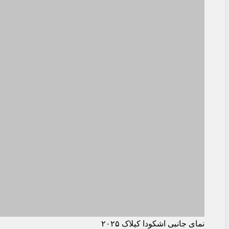
نمای جانبی اشکودا کیلاک ۲۰۲۵