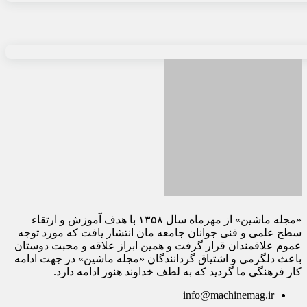
«مجله ماشین» از مهرماه سال ۱۳۵۸ با هدف آموزش و ارتقاء
سطح علمی و فنی جوانان جامعه مان انتشار یافت که مورد توجه
عموم علاقمندان قرار گرفت و همین ابراز علاقه و محبت دوستان
باعث دلگرمی و اشتیاق گردانندگان «مجله ماشین» در جهت ادامه
کار فرهنگی ما گردید که به لطف خداوند هنوز ادامه دارد.
info@machinemag.ir