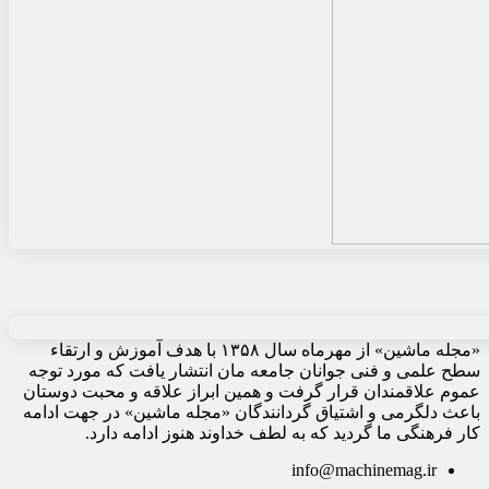
«مجله ماشین» از مهرماه سال ۱۳۵۸ با هدف آموزش و ارتقاء
سطح علمی و فنی جوانان جامعه مان انتشار یافت که مورد توجه
عموم علاقمندان قرار گرفت و همین ابراز علاقه و محبت دوستان
باعث دلگرمی و اشتیاق گردانندگان «مجله ماشین» در جهت ادامه
کار فرهنگی ما گردید که به لطف خداوند هنوز ادامه دارد.
info@machinemag.ir