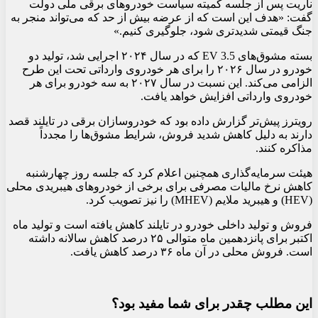
ناریت پس از جلسه کمیته سیاست خودروهای برقی ملی دولت
گفت: «هدف این است که از عرضه بیش از حد که می‌تواند منجر به
جنگ قیمتی شدیدتری شود، جلوگیری کنیم.»
بسته مشوق‌های EV 3.5 که در سال ۲۰۲۴ اجرایی شد، تولید دو
خودرو در سال ۲۰۲۶ را برای هر خودروی وارداتی تحت این طرح
الزامی می‌کند. این نسبت در سال ۲۰۲۷ به سه خودرو برای هر
خودروی وارداتی افزایش خواهد یافت.
رویترز پیش‌تر گزارش داده بود که خودروسازان برقی در تایلند قصد
دارند به دلیل کاهش شدید فروش، شرایط مشوق‌ها را مجدداً
مذاکره کنند.
هیئت سرمایه‌گذاری همچنین اعلام کرد که جلسه روز چهارشنبه
کاهش نرخ مالیات مصرفی برای برخی از خودروهای هیبریدی محلی
(HEV) و هیبرید ملایم (MHEV) را نیز تصویب کرد.
فروش و تولید داخلی خودرو در تایلند کاهش یافته است و تولید ماه
اکتبر برای پانزدهمین ماه متوالی ۲۵ درصد کاهش سالانه داشته
است. فروش محلی در آن ماه ۳۶ درصد کاهش یافت.
این مطلب چقدر برای شما مفید بود؟