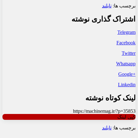
برچسب ها:
تایلند
اشتراک گذاری نوشته
Telegram
Facebook
Twitter
Whatsapp
+Google
Linkedin
لینک کوتاه نوشته
https://machinemag.ir/?p=35853
کپی لینک
برچسب ها:
تایلند