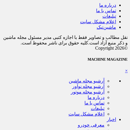
درباره ما
تماس با ما
تبلیغات
اعلام مشکل سایت
ماشین‌تیک
نقل مطالب و تصاویر فقط با اجازه کتبی مدیر مسئول مجله ماشین
و ذکر منبع آزاد است.کلیه حقوق برای ناشر محفوظ است.
©Copyright 2026
MACHINE MAGAZINE
×
آرشیو مجله ماشین
آرشیو مجله نوآور
آرشیو مجله موتور
درباره ما
تماس با ما
تبلیغات
اعلام مشکل سایت
اخبار
معرفی خودرو