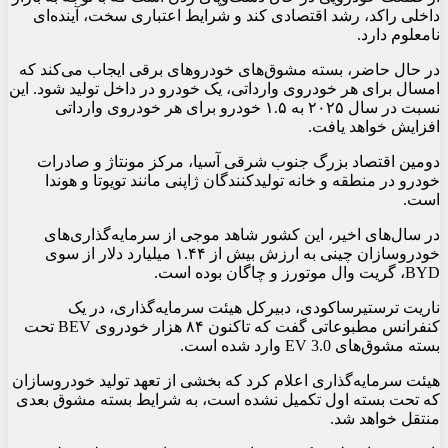
داخلی راکد، رشد اقتصادی کند و شرایط اعتباری سخت، آینده‌ای
نامعلوم دارد.
در حال حاضر، بسته مشوق‌های خودروهای برقی ایجاب می‌کند که
امسال برای هر خودروی وارداتی، یک خودرو در داخل تولید شود. این
نسبت در سال ۲۰۲۵ به ۱.۵ خودرو برای هر خودروی وارداتی
افزایش خواهد یافت.
دومین اقتصاد بزرگ جنوب شرقی آسیا، مرکز مونتاژ و صادرات
خودرو در منطقه و خانه تولیدکنندگان ژاپنی مانند تویوتا و هوندا
است.
در سال‌های اخیر، این کشور شاهد موجی از سرمایه‌گذاری‌های
خودروسازان چینی به ارزش بیش از ۱.۴۴ میلیارد دلار از سوی
BYD، گریت وال موتورز و چاگان بوده است.
ناریت ترستیرساکودی، دبیرکل هیئت سرمایه‌گذاری، در یک
کنفرانس مطبوعاتی گفت که تاکنون ۸۴ هزار خودروی BEV تحت
بسته مشوق‌های EV 3.0 وارد شده است.
هیئت سرمایه‌گذاری اعلام کرد که بخشی از تعهد تولید خودروسازان
که تحت بسته اول تکمیل نشده است، به شرایط بسته مشوق بعدی
منتقل خواهد شد.