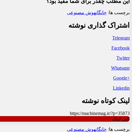
این مطلب چقدر برای شما مفید بود؟
برچسب ها:
چانگان
هوش مصنوعی
اشتراک گذاری نوشته
Telegram
Facebook
Twitter
Whatsapp
+Google
Linkedin
لینک کوتاه نوشته
https://machinemag.ir/?p=35873
کپی لینک
برچسب ها:
چانگان
هوش مصنوعی