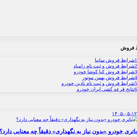
 فروش
1
شرایط فروش سایپا
2
شرایط فروش و ثبت نام زامیاد
3
شرایط فروش کیا کوشا خودرو
4
شرایط فروش بهمن موتور
5
شرایط فروش و ثبت نام نادین خودرو
6
نتایج قرعه کشی ایران خودرو
۱۴۰۵-۰۵-۱۲
باتری خودرو «بدون نیاز به نگهداری» دقیقاً چه معنایی دارد؟