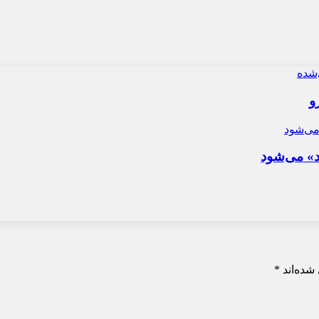
و
د» می‌شود
شده‌اند
*