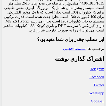
4430/1818/1635 میلی‌متر با فاصله بین محورهای 2610 میلی‌متر
است. سیستم پیشرانه آن شامل یک موتور 1.5 لیتری تنفس طبیعی
برای 75 کیلووات (100 اسب بخار) است که با یک موتور الکتریکی
برای 100 کیلووات (134 اسب بخار) جفت شده است. قدرت ترکیبی
سیستم به 145 کیلووات (193 اسب بخار) می‌رسد. MG ZS Hybrid
دارای گیربکس 3 سرعته DHT و باتری کوچک 1.83 کیلووات ساعتی
است. می توان آن را به صورت خارجی شارژ کرد.
این مطلب چقدر برای شما مفید بود؟
برچسب ها:
تست
تصادف
چینی
اشتراک گذاری نوشته
Telegram
Facebook
Twitter
Whatsapp
+Google